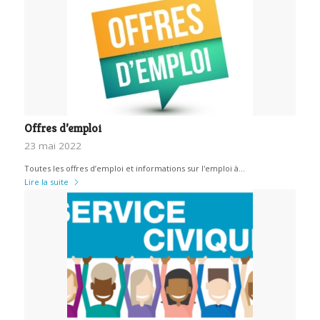
Offres d’emploi
23 mai 2022
Toutes les offres d’emploi et informations sur l'emploi à…
Lire la suite