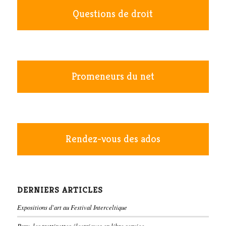
Questions de droit
Promeneurs du net
Rendez-vous des ados
DERNIERS ARTICLES
Expositions d’art au Festival Interceltique
Pony, les trottinettes électriques en libre service