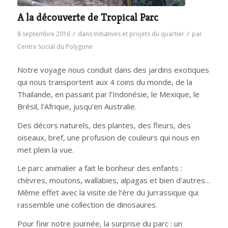
A la découverte de Tropical Parc
/
/
8 septembre 2016
dans
Initiatives et projets du quartier
par
Centre Social du Polygone
Notre voyage nous conduit dans des jardins exotiques
qui nous transportent aux 4 coins du monde, de la
Thailande, en passant par l’Indonésie, le Mexique, le
Brésil, l’Afrique, jusqu’en Australie.
Des décors naturels, des plantes, des fleurs, des
oiseaux, bref, une profusion de couleurs qui nous en
met plein la vue.
Le parc animalier a fait le bonheur des enfants :
chèvres, moutons, wallabies, alpagas et bien d’autres…
Même effet avec la visite de l’ère du Jurrassique qui
rassemble une collection de dinosaures.
Pour finir notre journée, la surprise du parc : un