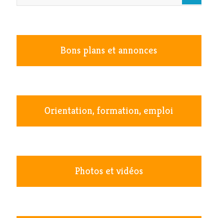
Bons plans et annonces
Orientation, formation, emploi
Photos et vidéos