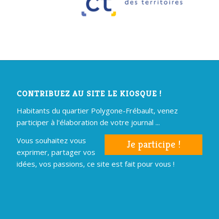
CONTRIBUEZ AU SITE LE KIOSQUE !
Habitants du quartier Polygone-Frébault, venez
participer à l'élaboration de votre journal ...
Vous souhaitez vous
Je participe !
exprimer, partager vos
idées, vos passions, ce site est fait pour vous !