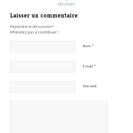
RÉPONSES
Laisser un commentaire
Rejoindre la discussion?
N’hésitez pas à contribuer !
*
Nom
*
E-mail
Site web