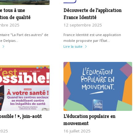
e tous à une
Découverte de l’application
tion de qualité
France Identité
mbre 2025
12 septembre 2025
aire "La Part des autres" de
France Identité est une application
te Delpias…
mobile proposée par l’État…
Lire la suite
ossible ! », juin-août
L’éducation populaire en
mouvement
 2025
16 juillet 2025