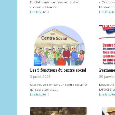
Et si l’alimentation devenait un droit
« C’est poss
accessible à toutes…
Fédération
Lire la suite
Lire la suite
Les 5 fonctions du centre social
Permane
3 juillet 2025
29 janvie
Que trouve-t-on dans un centre social ? À
Nouveauté
qui s'adressent ses…
l'AFOC56 lu
Lire la suite
Lire la suite