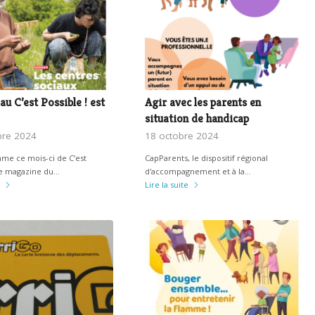
u C’est Possible ! est
Agir avec les parents en
situation de handicap
re 2024
18 octobre 2024
me ce mois-ci de C’est
CapParents, le dispositif régional
 le magazine du…
d'accompagnement et à la…
Lire la suite