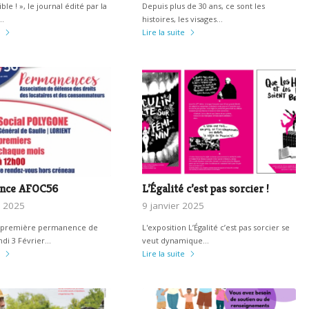
ible ! », le journal édité par la
Depuis plus de 30 ans, ce sont les
…
histoires, les visages…
Lire la suite
nce AFOC56
L’Égalité c’est pas sorcier !
r 2025
9 janvier 2025
 première permanence de
L'exposition L’Égalité c’est pas sorcier se
ndi 3 Février…
veut dynamique…
Lire la suite