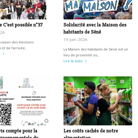
 C’est possible n°37
Solidarité avec la Maison des
habitants de Séné
026
19 juin 2026
ccasion des élections
 et de l’arrivée…
La Maison des habitants de Séné est un
lieu de proximité où…
Lire la suite
is compte pour la
Les coûts cachés de notre
vironnementale du
alimentation