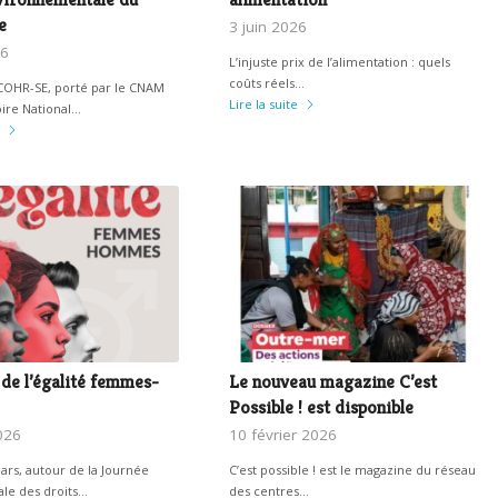
e
3 juin 2026
26
L’injuste prix de l’alimentation : quels
coûts réels…
ECOHR-SE, porté par le CNAM
Lire la suite
ire National…
de l’égalité femmes-
Le nouveau magazine C’est
Possible ! est disponible
026
10 février 2026
ars, autour de la Journée
C’est possible ! est le magazine du réseau
ale des droits…
des centres…