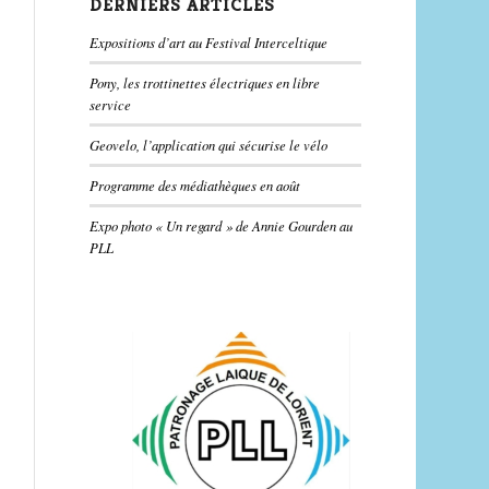
DERNIERS ARTICLES
Expositions d’art au Festival Interceltique
Pony, les trottinettes électriques en libre
service
Geovelo, l’application qui sécurise le vélo
Programme des médiathèques en août
Expo photo « Un regard » de Annie Gourden au
PLL