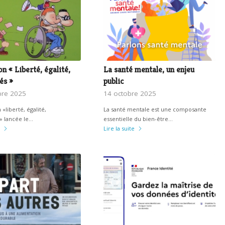
n « Liberté, égalité,
La santé mentale, un enjeu
és »
public
re 2025
14 octobre 2025
 «liberté, égalité,
La santé mentale est une composante
» lancée le…
essentielle du bien-être…
Lire la suite