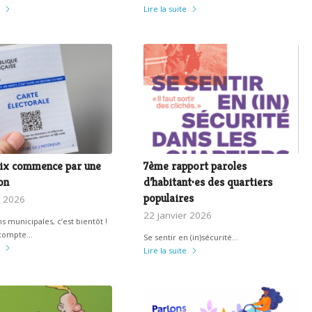
Lire la suite
ix commence par une
7ème rapport paroles
on
d’habitant·es des quartiers
populaires
r 2026
22 janvier 2026
s municipales, c’est bientôt !
 compte…
Se sentir en (in)sécurité…
Lire la suite