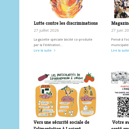
Lutte contre les discriminations
Magazine
27 juillet 2026
27 juin 2
La gazette spéciale laïcité co-produite
Pensé à l’o
par la Fédération…
municipales
Lire la suite
Lire la suite
Vers une sécurité sociale de
Votre av
l’alimentation à Lorient
santé en