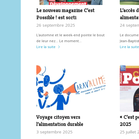
Le nouveau magazine C’est
L’accès d
Possible ! est sorti
alimenta
26 septembre 2025
24 septe
L'automne et le week-end pointe le bout
Le document
de leur nez... Le moment…
Jean-Baptis
Lire la suite
Lire la suite
Voyage citoyen vers
« C’est p
l’alimentation durable
2025
3 septembre 2025
25 juillet