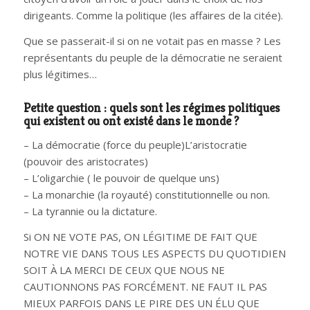
dirigeants. Comme la politique (les affaires de la citée).
Que se passerait-il si on ne votait pas en masse ? Les
représentants du peuple de la démocratie ne seraient
plus légitimes…
Petite question : quels sont les régimes politiques
qui existent ou ont existé dans le monde ?
– La démocratie (force du peuple)L’aristocratie
(pouvoir des aristocrates)
– L’oligarchie ( le pouvoir de quelque uns)
– La monarchie (la royauté) constitutionnelle ou non.
– La tyrannie ou la dictature.
Si ON NE VOTE PAS, ON LÉGITIME DE FAIT QUE
NOTRE VIE DANS TOUS LES ASPECTS DU QUOTIDIEN
SOIT À LA MERCI DE CEUX QUE NOUS NE
CAUTIONNONS PAS FORCÉMENT. NE FAUT IL PAS
MIEUX PARFOIS DANS LE PIRE DES UN ÉLU QUE