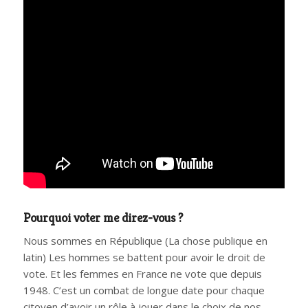
Pourquoi voter me direz-vous ?
Nous sommes en République (La chose publique en
latin) Les hommes se battent pour avoir le droit de
vote. Et les femmes en France ne vote que depuis
1948. C’est un combat de longue date pour chaque
citoyen d’avoir un rôle à jouer dans le choix de nos