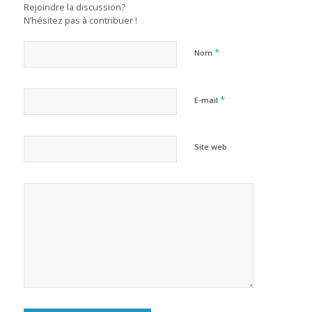
Rejoindre la discussion?
N’hésitez pas à contribuer !
*
Nom
*
E-mail
Site web