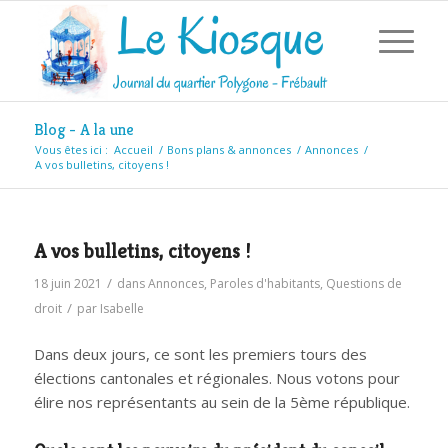
Blog - A la une
Vous êtes ici :
Accueil
/
Bons plans & annonces
/
Annonces
/
A vos bulletins, citoyens !
A vos bulletins, citoyens !
/
18 juin 2021
dans
Annonces
,
Paroles d'habitants
,
Questions de
/
droit
par
Isabelle
Dans deux jours, ce sont les premiers tours des
élections cantonales et régionales. Nous votons pour
élire nos représentants au sein de la 5ème république.