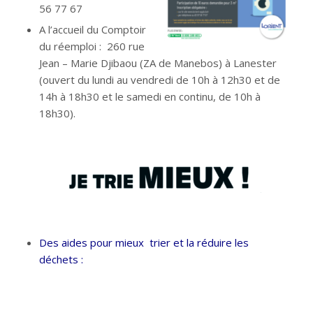
56 77 67
A l’accueil du Comptoir
du réemploi : 260 rue
Jean – Marie Djibaou (ZA de Manebos) à Lanester
(ouvert du lundi au vendredi de 10h à 12h30 et de
14h à 18h30 et le samedi en continu, de 10h à
18h30).
Des aides pour mieux trier et la réduire les
déchets :