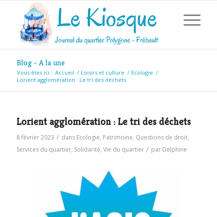
Blog - A la une
Vous êtes ici :
Accueil
/
Loisirs et culture
/
Ecologie
/
Lorient agglomération : Le tri des déchets
Lorient agglomération : Le tri des déchets
/
8 février 2023
dans
Ecologie
,
Patrimoine
,
Questions de droit
,
/
Services du quartier
,
Solidarité
,
Vie du quartier
par
Delphine