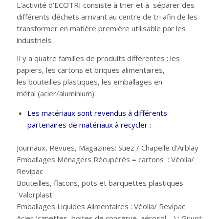
L’activité d’ECOTRI consiste à trier et à séparer des
différents déchets arrivant au centre de tri afin de les
transformer en matière première utilisable par les
industriels.
Il y a quatre familles de produits différentes : les
papiers, les cartons et briques alimentaires,
les bouteilles plastiques, les emballages en
métal (acier/aluminium).
Les matériaux sont revendus à différents
partenaires de matériaux à recycler :
Journaux, Revues, Magazines: Suez / Chapelle d’Arblay
Emballages Ménagers Récupérés = cartons : Véolia/
Revipac
Bouteilles, flacons, pots et barquettes plastiques :
Valorplast
Emballages Liquides Alimentaires : Véolia/ Revipac
Acier (canettes, boites de conserve, aérosol,…) : Guyot