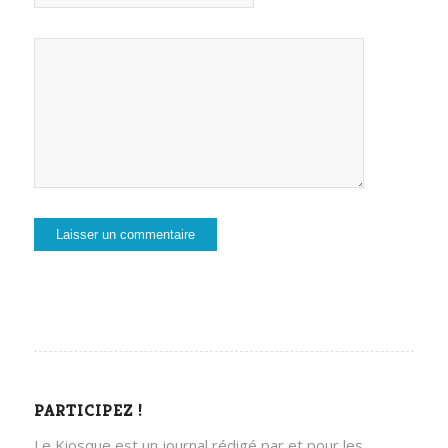
PARTICIPEZ !
Le Kiosque est un journal rédigé par et pour les