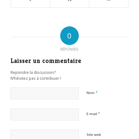
0
RÉPONSES
Laisser un commentaire
Rejoindre la discussion?
N’hésitez pas à contribuer !
*
Nom
*
E-mail
Site web