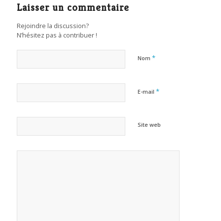
Laisser un commentaire
Rejoindre la discussion?
N’hésitez pas à contribuer !
*
Nom
*
E-mail
Site web