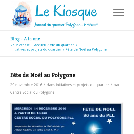
Blog - A la une
Vous êtes ici :
Accueil
/
Vie du quartier
/
Initiatives et projets du quartier
/
Fête de Noël au Polygone
Fête de Noël au Polygone
/
/
29 novembre 2016
dans
Initiatives et projets du quartier
par
Centre Social du Polygone