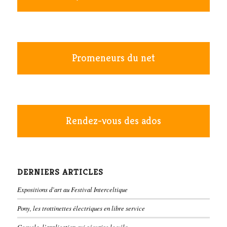
Promeneurs du net
Rendez-vous des ados
DERNIERS ARTICLES
Expositions d’art au Festival Interceltique
Pony, les trottinettes électriques en libre service
Geovelo, l’application qui sécurise le vélo