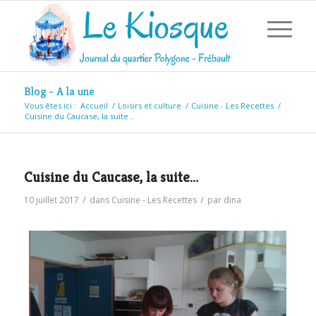
Blog - A la une
Vous êtes ici :
Accueil
/
Loisirs et culture
/
Cuisine - Les Recettes
/
Cuisine du Caucase, la suite…
Cuisine du Caucase, la suite…
/
/
10 juillet 2017
dans
Cuisine - Les Recettes
par
dina