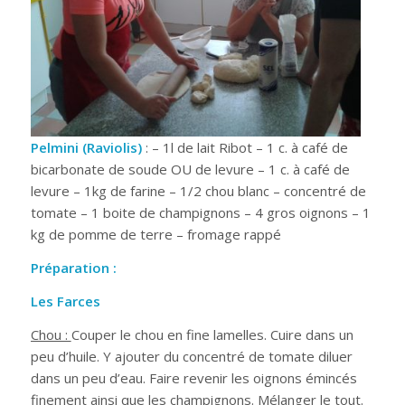
Pelmini (Raviolis)
: – 1l de lait Ribot – 1 c. à café de
bicarbonate de soude OU de levure – 1 c. à café de
levure – 1kg de farine – 1/2 chou blanc – concentré de
tomate – 1 boite de champignons – 4 gros oignons – 1
kg de pomme de terre – fromage rappé
Préparation :
Les Farces
Chou :
Couper le chou en fine lamelles. Cuire dans un
peu d’huile. Y ajouter du concentré de tomate diluer
dans un peu d’eau. Faire revenir les oignons émincés
finement ainsi que les champignons. Mélanger le tout.