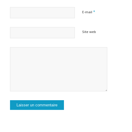
*
E-mail
Site web