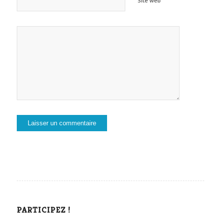
Site web
PARTICIPEZ !