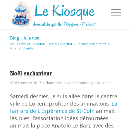
Blog - A la une
Vous êtes ici :
Accueil
/
Vie du quartier
/
Paroles d'habitants
/
Noël enchanteur
Noël enchanteur
/
/
27 décembre 2017
dans
Paroles d'habitants
par
Nicolas
Samedi dernier, je suis allée dans le centre
ville de Lorient profiter des animations.
La
fanfare de L’Espérance de St-Coin
animait
les rues, l‘association Idées détournées
animait la place Anatole Le Barz avec des