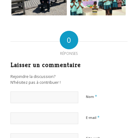
0
RÉPONSES
Laisser un commentaire
Rejoindre la discussion?
N’hésitez pas à contribuer !
*
Nom
*
E-mail