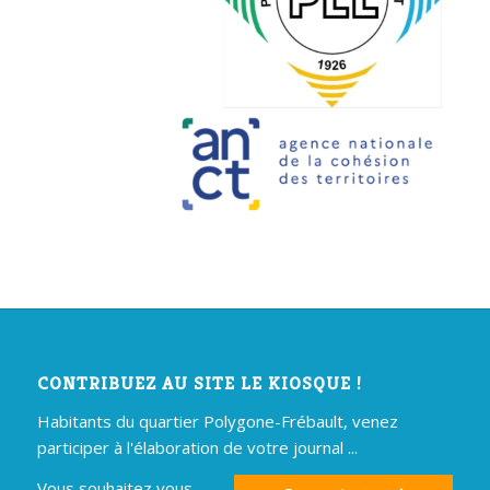
CONTRIBUEZ AU SITE LE KIOSQUE !
Habitants du quartier Polygone-Frébault, venez
participer à l'élaboration de votre journal ...
Vous souhaitez vous