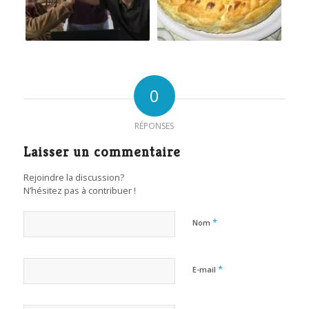
0
RÉPONSES
Laisser un commentaire
Rejoindre la discussion?
N’hésitez pas à contribuer !
*
Nom
*
E-mail