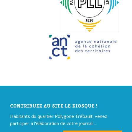
CONTRIBUEZ AU SITE LE KIOSQUE !
Habitants du quartier Polygone-Frébault, venez
participer à l'élaboration de votre journal ...