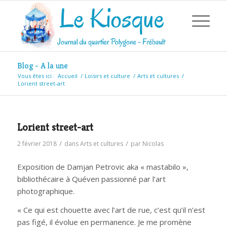
Blog - A la une
Vous êtes ici :
Accueil
/
Loisirs et culture
/
Arts et cultures
/
Lorient street-art
Lorient street-art
/
/
2 février 2018
dans
Arts et cultures
par
Nicolas
Exposition de Damjan Petrovic aka « mastabilo »,
bibliothécaire à Quéven passionné par l’art
photographique.
« Ce qui est chouette avec l’art de rue, c’est qu’il n’est
pas figé, il évolue en permanence. Je me promène