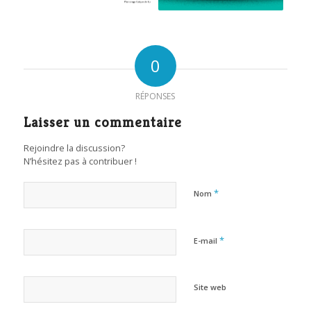
0
RÉPONSES
Laisser un commentaire
Rejoindre la discussion?
N’hésitez pas à contribuer !
*
Nom
*
E-mail
Site web