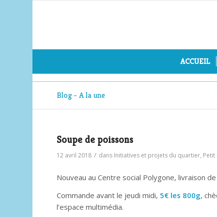
ACCUEIL
Blog - A la une
Soupe de poissons
/
12 avril 2018
dans
Initiatives et projets du quartier
,
Peti
Nouveau au Centre social Polygone, livraison de
Commande avant le jeudi midi,
5€ les 800g
, ch
l’espace multimédia.