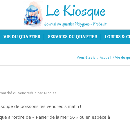
VIE DU QUARTIER
SERVICES DU QUARTIER
LOISIRS & 
Vous êtes ici :
Accueil
/
Vie du qu
/
t marché du vendredi
par
Nicolas
 soupe de poissons les vendredis matin !
èque à l’ordre de « Panier de la mer 56 » ou en espèce à