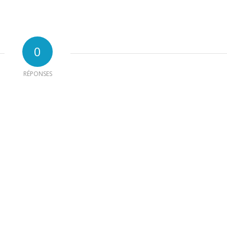
0
RÉPONSES