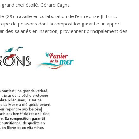
n grand chef étoilé, Gérard Cagna.
 (29) travaille en collaboration de l’entreprise JF Furic,
oupe de poissons dont la composition garantie un apport
 par des salariés en insertion, proviennent principalement des