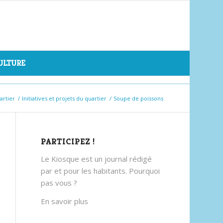
CULTURE
artier
/
Initiatives et projets du quartier
/
Soupe de poissons
PARTICIPEZ !
Le Kiosque est un journal rédigé
par et pour les habitants. Pourquoi
pas vous ?
En savoir plus