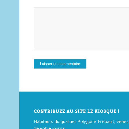
CONTRIBUEZ AU SITE LE KIOSQUE !
Habitants du quartier Polygone-Frébault, venez p
de votre journal ...