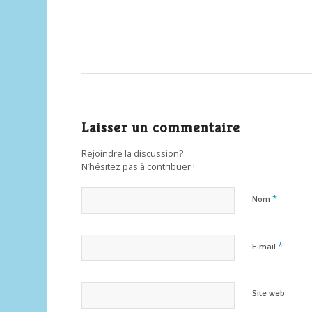
Laisser un commentaire
Rejoindre la discussion?
N’hésitez pas à contribuer !
*
Nom
*
E-mail
Site web