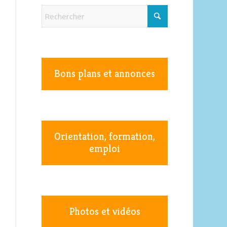
Bons plans et annonces
Orientation, formation,
emploi
Photos et vidéos