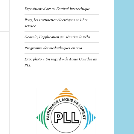
Expositions d’art au Festival Interceltique
Pony, les trottinettes électriques en libre
service
Geovelo, l’application qui sécurise le vélo
Programme des médiathèques en août
Expo photo « Un regard » de Annie Gourden au
PLL