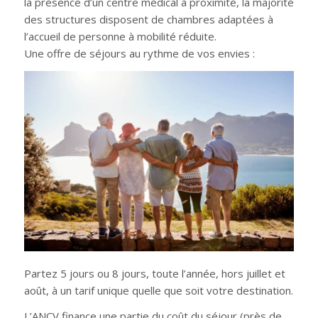
la présence d’un centre médical à proximité, la majorité
des structures disposent de chambres adaptées à
l’accueil de personne à mobilité réduite.
Une offre de séjours au rythme de vos envies :
Partez 5 jours ou 8 jours, toute l’année, hors juillet et
août, à un tarif unique quelle que soit votre destination.
L’ANCV finance une partie du coût du séjour (près de