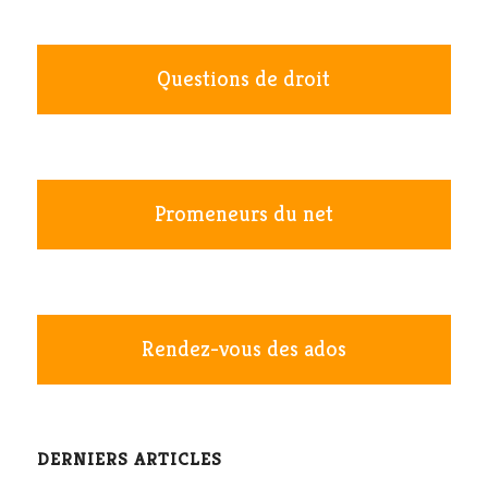
Questions de droit
Promeneurs du net
Rendez-vous des ados
DERNIERS ARTICLES