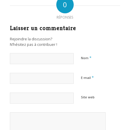
0
RÉPONSES
Laisser un commentaire
Rejoindre la discussion?
N’hésitez pas à contribuer !
*
Nom
*
E-mail
Site web