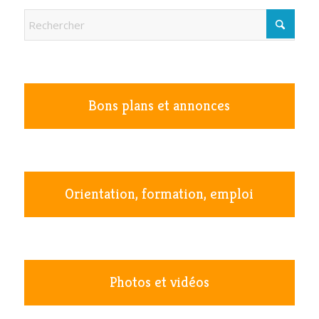
Bons plans et annonces
Orientation, formation, emploi
Photos et vidéos