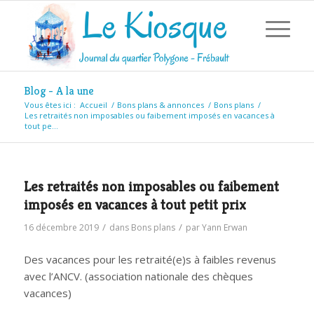
Blog - A la une
Vous êtes ici :
Accueil
/
Bons plans & annonces
/
Bons plans
/
Les retraités non imposables ou faibement imposés en vacances à
tout pe...
Les retraités non imposables ou faibement
imposés en vacances à tout petit prix
/
/
16 décembre 2019
dans
Bons plans
par
Yann Erwan
Des vacances pour les retraité(e)s à faibles revenus
avec l’ANCV. (association nationale des chèques
vacances)