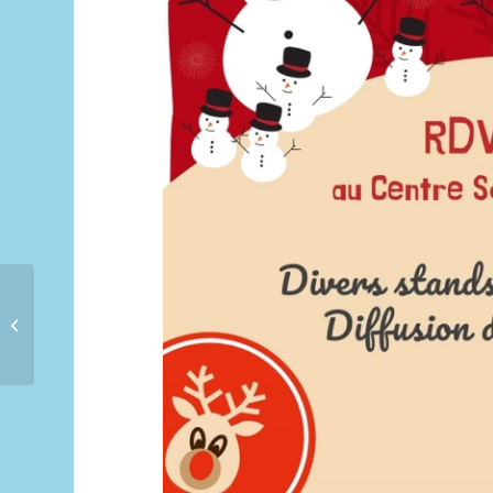
Comment Ksé –
décembre 2019