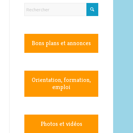
Bons plans et annonces
Orientation, formation,
emploi
Photos et vidéos