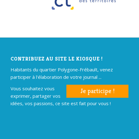
CONTRIBUEZ AU SITE LE KIOSQUE !
Habitants du quartier Polygone-Frébault, venez
participer à l'élaboration de votre journal ...
Vous souhaitez vous
Je participe !
exprimer, partager vos
idées, vos passions, ce site est fait pour vous !