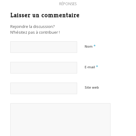
RÉPONSES
Laisser un commentaire
Rejoindre la discussion?
N’hésitez pas à contribuer !
*
Nom
*
E-mail
Site web