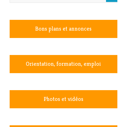
Bons plans et annonces
Orientation, formation, emploi
Photos et vidéos