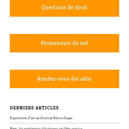
Questions de droit
Promeneurs du net
Rendez-vous des ados
DERNIERS ARTICLES
Expositions d’art au Festival Interceltique
Pony, les trottinettes électriques en libre service