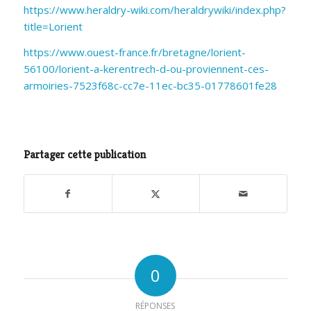
https://www.heraldry-wiki.com/heraldrywiki/index.php?
title=Lorient
https://www.ouest-france.fr/bretagne/lorient-
56100/lorient-a-kerentrech-d-ou-proviennent-ces-
armoiries-7523f68c-cc7e-11ec-bc35-01778601fe28
Partager cette publication
0
RÉPONSES