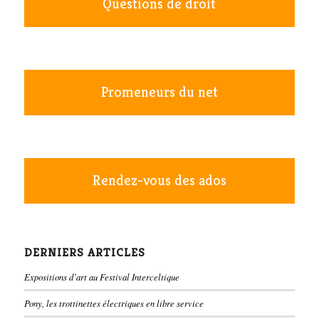
Questions de droit
Promeneurs du net
Rendez-vous des ados
DERNIERS ARTICLES
Expositions d’art au Festival Interceltique
Pony, les trottinettes électriques en libre service