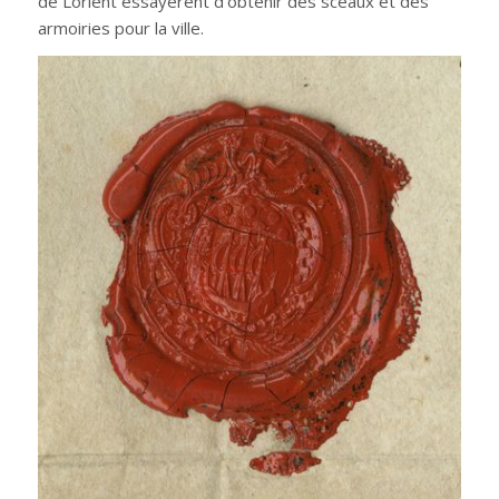
de Lorient essayèrent d’obtenir des sceaux et des
armoiries pour la ville.