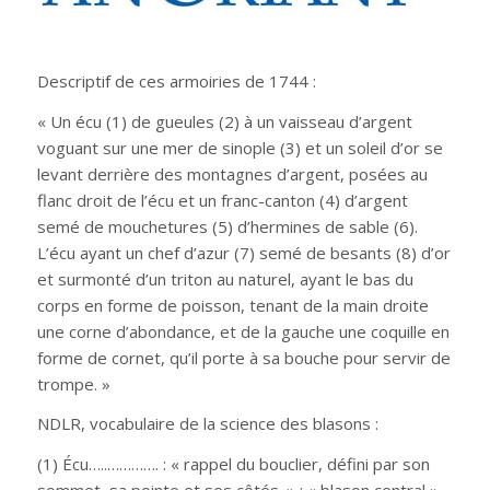
Descriptif de ces armoiries de 1744 :
« Un écu (1) de gueules (2) à un vaisseau d’argent
voguant sur une mer de sinople (3) et un soleil d’or se
levant derrière des montagnes d’argent, posées au
flanc droit de l’écu et un franc-canton (4) d’argent
semé de mouchetures (5) d’hermines de sable (6).
L’écu ayant un chef d’azur (7) semé de besants (8) d’or
et surmonté d’un triton au naturel, ayant le bas du
corps en forme de poisson, tenant de la main droite
une corne d’abondance, et de la gauche une coquille en
forme de cornet, qu’il porte à sa bouche pour servir de
trompe. »
NDLR, vocabulaire de la science des blasons :
(1) Écu…..…………. : « rappel du bouclier, défini par son