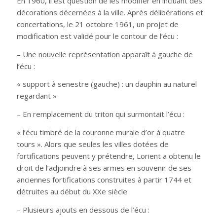
En 1960, il est question de les modifier en incluant des
décorations décernées à la ville. Après délibérations et
concertations, le 21 octobre 1961, un projet de
modification est validé pour le contour de l’écu :
– Une nouvelle représentation apparaît à gauche de
l’écu :
« support à senestre (gauche) : un dauphin au naturel
regardant »
– En remplacement du triton qui surmontait l’écu :
« l’écu timbré de la couronne murale d’or à quatre
tours ». Alors que seules les villes dotées de
fortifications peuvent y prétendre, Lorient a obtenu le
droit de l’adjoindre à ses armes en souvenir de ses
anciennes fortifications construites à partir 1744 et
détruites au début du XXe siècle
– Plusieurs ajouts en dessous de l’écu :