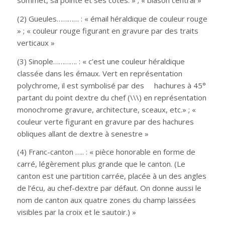
sommet, sa pointe et ses côtés. » ; « blason central »
(2) Gueules………… : « émail héraldique de couleur rouge
» ; « couleur rouge figurant en gravure par des traits
verticaux »
(3) Sinople…………. : « c’est une couleur héraldique
classée dans les émaux. Vert en représentation
polychrome, il est symbolisé par des hachures à 45°
partant du point dextre du chef (\\\) en représentation
monochrome gravure, architecture, sceaux, etc.» ; «
couleur verte figurant en gravure par des hachures
obliques allant de dextre à senestre »
(4) Franc-canton ….. : « pièce honorable en forme de
carré, légèrement plus grande que le canton. (Le
canton est une partition carrée, placée à un des angles
de l’écu, au chef-dextre par défaut. On donne aussi le
nom de canton aux quatre zones du champ laissées
visibles par la croix et le sautoir.) »