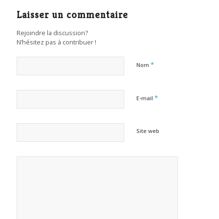
Laisser un commentaire
Rejoindre la discussion?
N’hésitez pas à contribuer !
*
Nom
*
E-mail
Site web