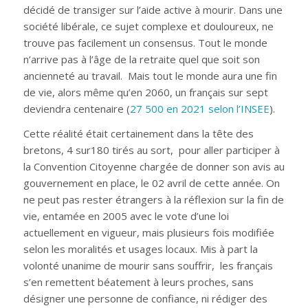
décidé de transiger sur l’aide active à mourir. Dans une
société libérale, ce sujet complexe et douloureux, ne
trouve pas facilement un consensus. Tout le monde
n’arrive pas à l’âge de la retraite quel que soit son
ancienneté au travail. Mais tout le monde aura une fin
de vie, alors même qu’en 2060, un français sur sept
deviendra centenaire (
27 500 en 2021 selon l’INSEE
).
Cette réalité était certainement dans la tête des
bretons, 4 sur180 tirés au sort, pour aller participer à
la Convention Citoyenne chargée de donner son avis au
gouvernement en place, le 02 avril de cette année. On
ne peut pas rester étrangers à la réflexion sur la fin de
vie, entamée en 2005 avec le vote d’une loi
actuellement en vigueur, mais plusieurs fois modifiée
selon les moralités et usages locaux. Mis à part la
volonté unanime de mourir sans souffrir, les français
s’en remettent béatement à leurs proches, sans
désigner une personne de confiance, ni rédiger des