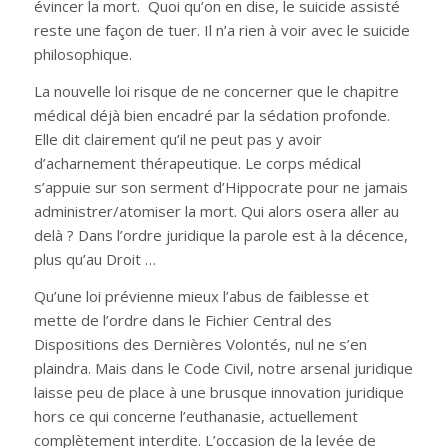
évincer la mort. Quoi qu’on en dise, le suicide assisté
reste une façon de tuer. Il n’a rien à voir avec le suicide
philosophique.
La nouvelle loi risque de ne concerner que le chapitre
médical déjà bien encadré par la sédation profonde.
Elle dit clairement qu’il ne peut pas y avoir
d’acharnement thérapeutique. Le corps médical
s’appuie sur son serment d’Hippocrate pour ne jamais
administrer/atomiser la mort. Qui alors osera aller au
delà ? Dans l’ordre juridique la parole est à la décence,
plus qu’au Droit …
Qu’une loi prévienne mieux l’abus de faiblesse et
mette de l’ordre dans le Fichier Central des
Dispositions des Dernières Volontés, nul ne s’en
plaindra. Mais dans le Code Civil, notre arsenal juridique
laisse peu de place à une brusque innovation juridique
hors ce qui concerne l’euthanasie, actuellement
complètement interdite. L’occasion de la levée de