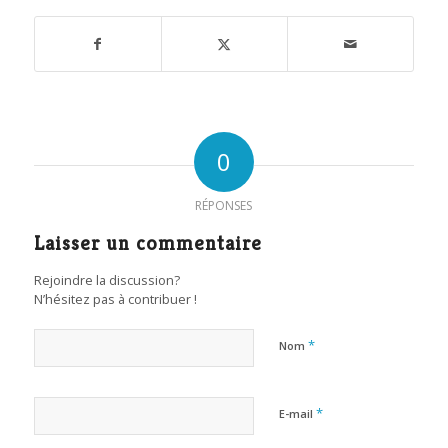
0
RÉPONSES
Laisser un commentaire
Rejoindre la discussion?
N’hésitez pas à contribuer !
*
Nom
*
E-mail