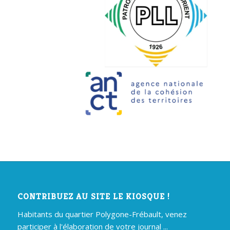
CONTRIBUEZ AU SITE LE KIOSQUE !
Habitants du quartier Polygone-Frébault, venez
participer à l'élaboration de votre journal ...