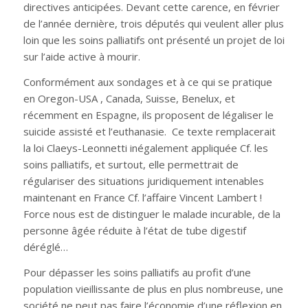
directives anticipées. Devant cette carence, en février
de l’année dernière, trois députés qui veulent aller plus
loin que les soins palliatifs ont présenté un projet de loi
sur l’aide active à mourir.
Conformément aux sondages et à ce qui se pratique
en Oregon-USA , Canada, Suisse, Benelux, et
récemment en Espagne, ils proposent de légaliser le
suicide assisté et l’euthanasie. Ce texte remplacerait
la loi Claeys-Leonnetti inégalement appliquée Cf. les
soins palliatifs, et surtout, elle permettrait de
régulariser des situations juridiquement intenables
maintenant en France Cf. l’affaire Vincent Lambert !
Force nous est de distinguer le malade incurable, de la
personne âgée réduite à l’état de tube digestif
déréglé…
Pour dépasser les soins palliatifs au profit d’une
population vieillissante de plus en plus nombreuse, une
société ne peut pas faire l’économie d’une réflexion en