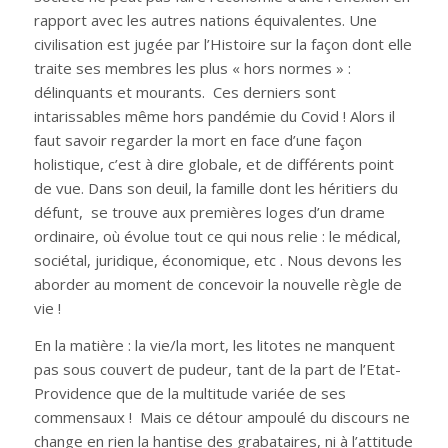
rapport avec les autres nations équivalentes. Une
civilisation est jugée par l’Histoire sur la façon dont elle
traite ses membres les plus « hors normes » :
délinquants et mourants. Ces derniers sont
intarissables même hors pandémie du Covid ! Alors il
faut savoir regarder la mort en face d’une façon
holistique, c’est à dire globale, et de différents point
de vue. Dans son deuil, la famille dont les héritiers du
défunt, se trouve aux premières loges d’un drame
ordinaire, où évolue tout ce qui nous relie : le médical,
sociétal, juridique, économique, etc . Nous devons les
aborder au moment de concevoir la nouvelle règle de
vie !
En la matière : la vie/la mort, les litotes ne manquent
pas sous couvert de pudeur, tant de la part de l’Etat-
Providence que de la multitude variée de ses
commensaux ! Mais ce détour ampoulé du discours ne
change en rien la hantise des grabataires, ni à l’attitude