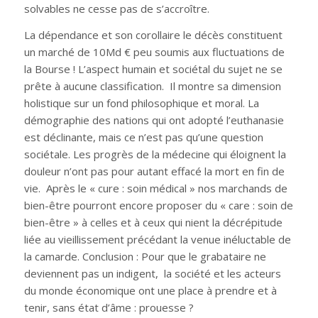
solvables ne cesse pas de s’accroître.
La dépendance et son corollaire le décès constituent
un marché de 10Md € peu soumis aux fluctuations de
la Bourse ! L’aspect humain et sociétal du sujet ne se
prête à aucune classification. Il montre sa dimension
holistique sur un fond philosophique et moral. La
démographie des nations qui ont adopté l’euthanasie
est déclinante, mais ce n’est pas qu’une question
sociétale. Les progrès de la médecine qui éloignent la
douleur n’ont pas pour autant effacé la mort en fin de
vie. Après le « cure : soin médical » nos marchands de
bien-être pourront encore proposer du « care : soin de
bien-être » à celles et à ceux qui nient la décrépitude
liée au vieillissement précédant la venue inéluctable de
la camarde. Conclusion : Pour que le grabataire ne
deviennent pas un indigent, la société et les acteurs
du monde économique ont une place à prendre et à
tenir, sans état d’âme : prouesse ?