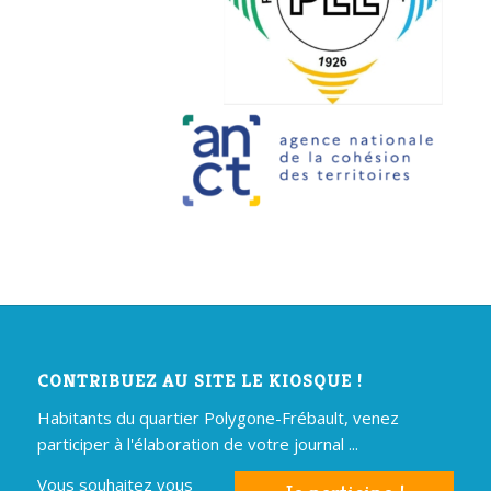
CONTRIBUEZ AU SITE LE KIOSQUE !
Habitants du quartier Polygone-Frébault, venez
participer à l'élaboration de votre journal ...
Vous souhaitez vous