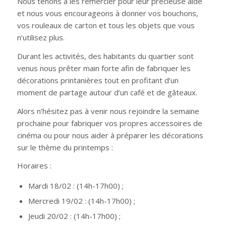
Nous tenons à les remercier pour leur précieuse aide
et nous vous encourageons à donner vos bouchons,
vos rouleaux de carton et tous les objets que vous
n’utilisez plus.
Durant les activités, des habitants du quartier sont
venus nous prêter main forte afin de fabriquer les
décorations printanières tout en profitant d’un
moment de partage autour d’un café et de gâteaux.
Alors n’hésitez pas à venir nous rejoindre la semaine
prochaine pour fabriquer vos propres accessoires de
cinéma ou pour nous aider à préparer les décorations
sur le thème du printemps :
Horaires :
Mardi 18/02 : (14h-17h00) ;
Mercredi 19/02 : (14h-17h00) ;
Jeudi 20/02 : (14h-17h00) ;