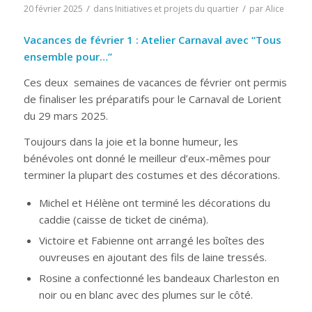
/
/
20 février 2025
dans
Initiatives et projets du quartier
par
Alice
Vacances de février 1 :
Atelier Carnaval avec “Tous
ensemble pour…”
Ces deux semaines de vacances de février ont permis
de finaliser les préparatifs pour le Carnaval de Lorient
du 29 mars 2025.
Toujours dans la joie et la bonne humeur, les
bénévoles ont donné le meilleur d’eux-mêmes pour
terminer la plupart des costumes et des décorations.
Michel et Hélène ont terminé les décorations du
caddie (caisse de ticket de cinéma).
Victoire et Fabienne ont arrangé les boîtes des
ouvreuses en ajoutant des fils de laine tressés.
Rosine a confectionné les bandeaux Charleston en
noir ou en blanc avec des plumes sur le côté.