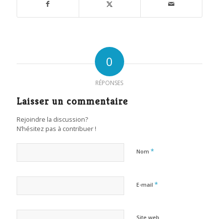
0
RÉPONSES
Laisser un commentaire
Rejoindre la discussion?
N’hésitez pas à contribuer !
*
Nom
*
E-mail
Site web