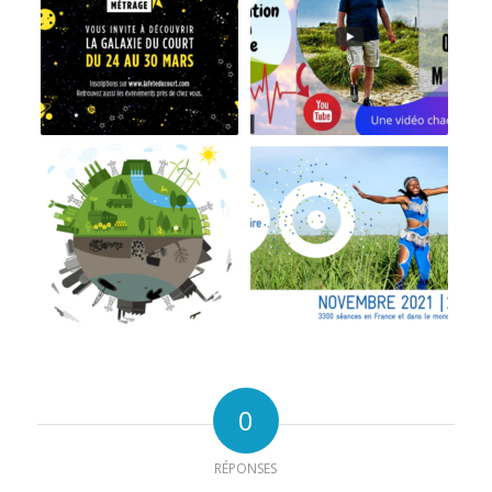
0
RÉPONSES