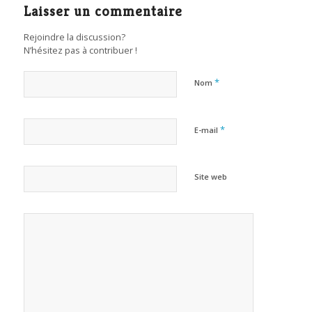
Laisser un commentaire
Rejoindre la discussion?
N’hésitez pas à contribuer !
*
Nom
*
E-mail
Site web