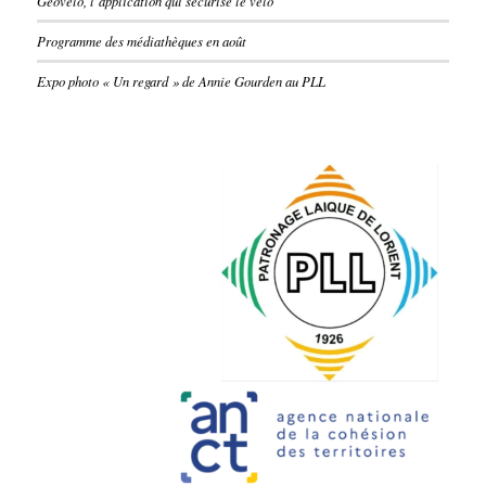
Geovelo, l’application qui sécurise le vélo
Programme des médiathèques en août
Expo photo « Un regard » de Annie Gourden au PLL