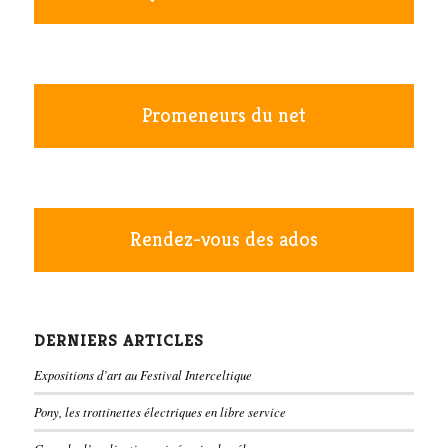
Promeneurs du net
Rendez-vous des ados
DERNIERS ARTICLES
Expositions d’art au Festival Interceltique
Pony, les trottinettes électriques en libre service