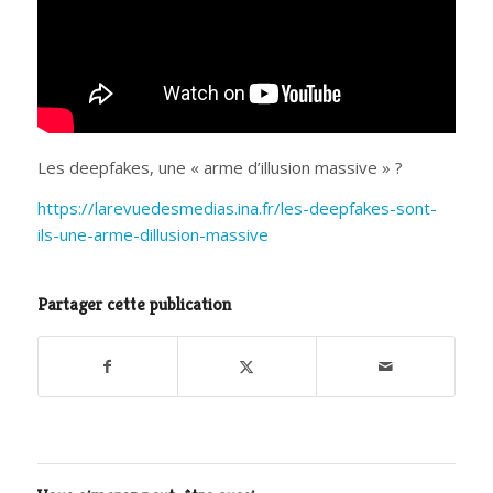
Les deepfakes, une « arme d’illusion massive » ?
https://larevuedesmedias.ina.fr/les-deepfakes-sont-
ils-une-arme-dillusion-massive
Partager cette publication