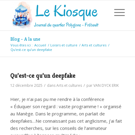
Blog - A la une
Vous êtes ici :
Accueil
/
Loisirs et culture
/
Arts et cultures
/
Qu’est-ce qu’un deepfake
Qu’est-ce qu’un deepfake
/
/
12 décembre 2025
dans
Arts et cultures
par
VAN DYCK ERIK
Hier, je n’ai pas pu me rendre à la conférence
«
Éduquer son regard : vaste programme ! »
organisé
au Manège. Dans le programme, on parlait de
deepfakes…Ne connaissant pas cet anglicisme, j’ai fait
des recherches, sur les conseils de l’animateur