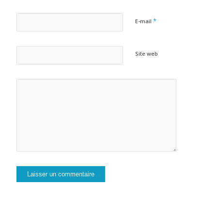
*
E-mail
Site web