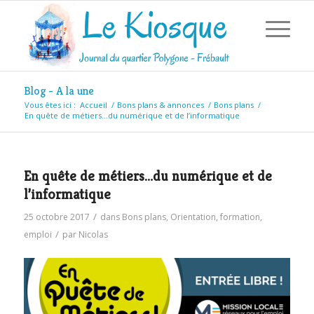
Blog - A la une
Vous êtes ici :
Accueil
/
Bons plans & annonces
/
Bons plans
/
En quête de métiers…du numérique et de l’informatique
En quête de métiers…du numérique et de
l’informatique
/
25 octobre 2017
dans
Bons plans
,
Orientation, formation,
/
emploi
par
Nicolas