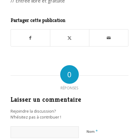
// Entrée libre et gratuite
Partager cette publication
0
RÉPONSES
Laisser un commentaire
Rejoindre la discussion?
N’hésitez pas à contribuer !
*
Nom