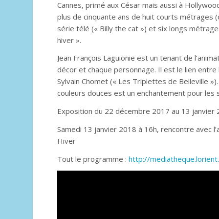
Cannes, primé aux César mais aussi à Hollywood,
plus de cinquante ans de huit courts métrages (d
série télé (« Billy the cat ») et six longs métr
hiver ».
Jean François Laguionie est un tenant de l’animat
décor et chaque personnage. Il est le lien entre
Sylvain Chomet (« Les Triplettes de Belleville »
couleurs douces est un enchantement pour les s
Exposition du 22 décembre 2017 au 13 janvier
Samedi 13 janvier 2018 à 16h, rencontre avec l’au
Hiver
Tout le programme :
http://mediatheque.lorie