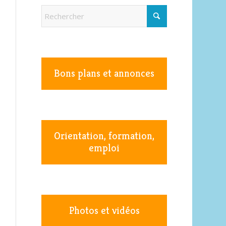
Bons plans et annonces
Orientation, formation,
emploi
Photos et vidéos