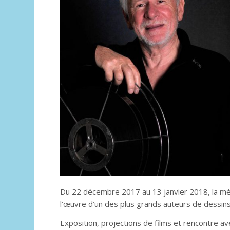
Du 22 décembre 2017 au 13 janvier 2018, la mé
l’œuvre d’un des plus grands auteurs de dessins
Exposition, projections de films et rencontre a