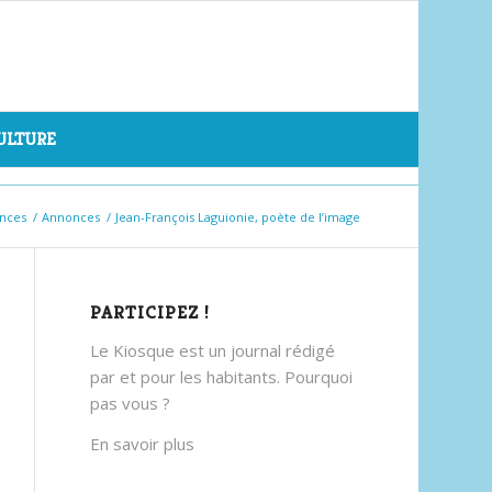
CULTURE
onces
/
Annonces
/
Jean-François Laguionie, poète de l’image
PARTICIPEZ !
Le Kiosque est un journal rédigé
par et pour les habitants. Pourquoi
pas vous ?
En savoir plus