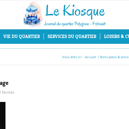
VIE DU QUARTIER
SERVICES DU QUARTIER
LOISIRS & 
Vous êtes ici :
Accueil
/
Bons plans & ann
mage
r
Nicolas