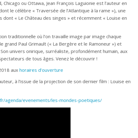
 Chicago ou Ottawa, Jean François Laguionie est l’auteur en
ont le célèbre « Traversée de l’Atlantique à la rame »), une
ages dont « Le Château des singes » et récemment « Louise en
ion traditionnelle où l’on travaille image par image chaque
 le grand Paul Grimault (« La Bergère et le Ramoneur ») et
). Son univers onirique, surréaliste, profondément humain, aux
pectateurs de tous âges. Venez le découvrir !
 2018 aux
horaires d’ouverture
teur, à l’issue de la projection de son dernier film : Louise en
nt.fr/agenda/evenements/les-mondes-poetiques/