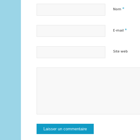
*
Nom
*
E-mail
Site web