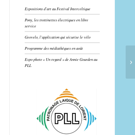
Expositions d’art au Festival Interceltique
Pony, les trottinettes électriques en libre
service
Geovelo, l’application qui sécurise le vélo
Programme des médiathèques en août
Expo photo « Un regard » de Annie Gourden au
PLL