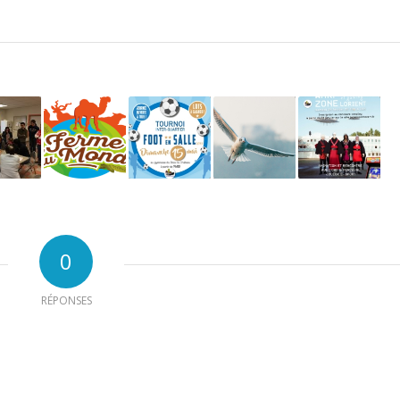
0
RÉPONSES