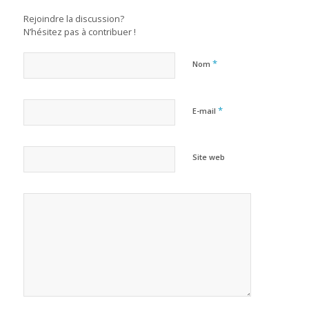
Rejoindre la discussion?
N’hésitez pas à contribuer !
*
Nom
*
E-mail
Site web