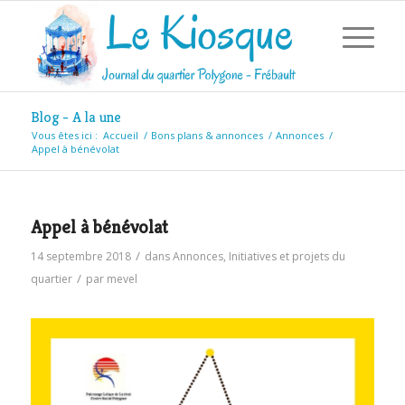
Blog - A la une
Vous êtes ici :
Accueil
/
Bons plans & annonces
/
Annonces
/
Appel à bénévolat
Appel à bénévolat
/
14 septembre 2018
dans
Annonces
,
Initiatives et projets du
/
quartier
par
mevel