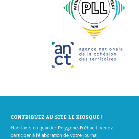
CONTRIBUEZ AU SITE LE KIOSQUE !
Habitants du quartier Polygone-Frébault, venez
participer à l'élaboration de votre journal ...