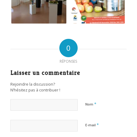
0
RÉPONSES
Laisser un commentaire
Rejoindre la discussion?
N’hésitez pas à contribuer !
*
Nom
*
E-mail