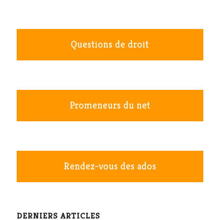
Questions de droit
Promeneurs du net
Rendez-vous des ados
DERNIERS ARTICLES