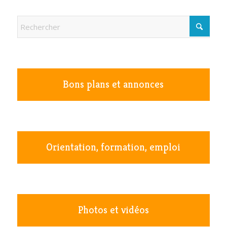
Bons plans et annonces
Orientation, formation, emploi
Photos et vidéos