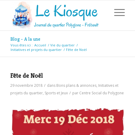
Blog - A la une
Vous êtes ici :
Accueil
/
Vie du quartier
/
Initiatives et projets du quartier
/
Fête de Noël
Fête de Noël
/
29 novembre 2018
dans
Bons plans & annonces
,
Initiatives et
/
projets du quartier
,
Sports et Jeux
par
Centre Social du Polygone