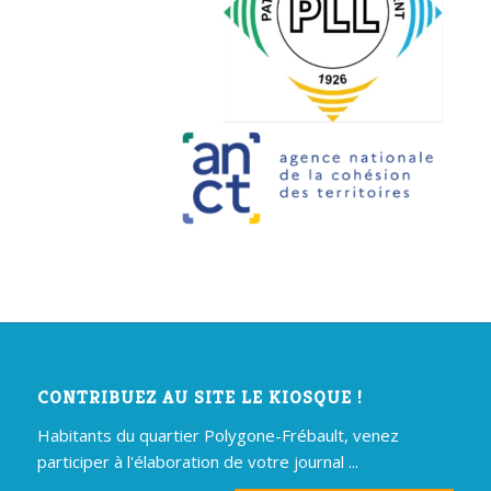
CONTRIBUEZ AU SITE LE KIOSQUE !
Habitants du quartier Polygone-Frébault, venez
participer à l'élaboration de votre journal ...