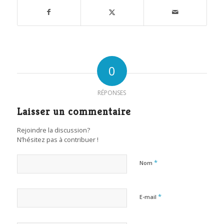
0
RÉPONSES
Laisser un commentaire
Rejoindre la discussion?
N’hésitez pas à contribuer !
*
Nom
*
E-mail