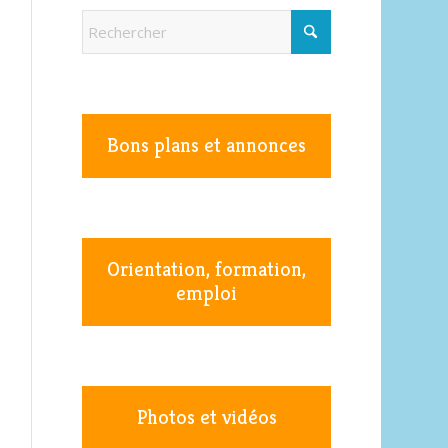
Bons plans et annonces
Orientation, formation,
emploi
Photos et vidéos