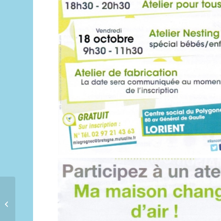
Comment Ksé –
octobre 2019