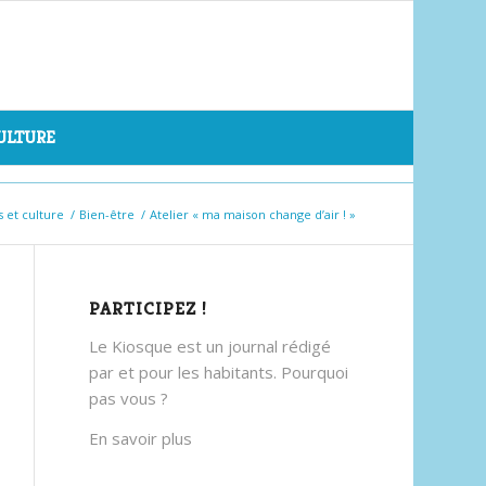
CULTURE
s et culture
/
Bien-être
/
Atelier « ma maison change d’air ! »
PARTICIPEZ !
Le Kiosque est un journal rédigé
par et pour les habitants. Pourquoi
pas vous ?
En savoir plus