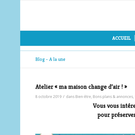
ACCUEIL
Blog - A la une
Atelier « ma maison change d’air ! »
/
8 octobre 2019
dans
Bien-être
,
Bons plans & annonces
,
Vous vous intér
pour préserver