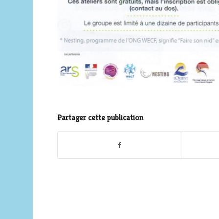
Partager cette publication