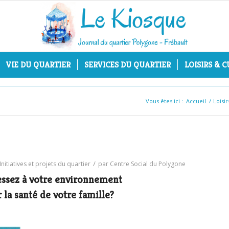
VIE DU QUARTIER
SERVICES DU QUARTIER
LOISIRS & 
Vous êtes ici :
Accueil
/
Loisir
/
Initiatives et projets du quartier
par
Centre Social du Polygone
essez à votre environnement
 la santé de votre famille?