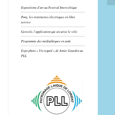
Expositions d’art au Festival Interceltique
Pony, les trottinettes électriques en libre
service
Geovelo, l’application qui sécurise le vélo
Programme des médiathèques en août
Expo photo « Un regard » de Annie Gourden au
PLL