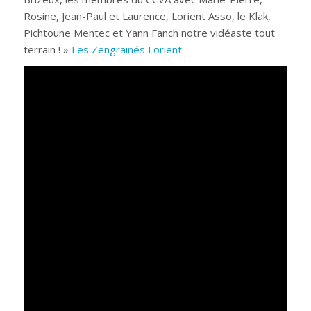
Rosine, Jean-Paul et Laurence, Lorient Asso, le Klak,
Pichtoune Mentec et Yann Fanch notre vidéaste tout
terrain ! »
Les Zengrainés Lorient