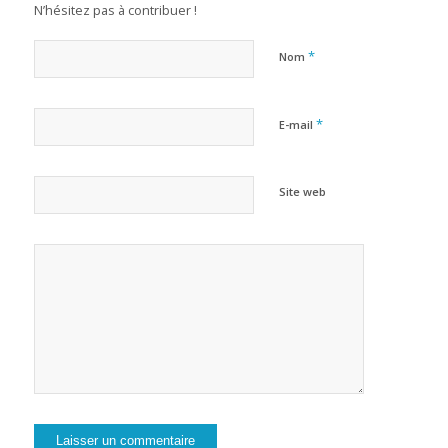
N’hésitez pas à contribuer !
*
Nom
*
E-mail
Site web