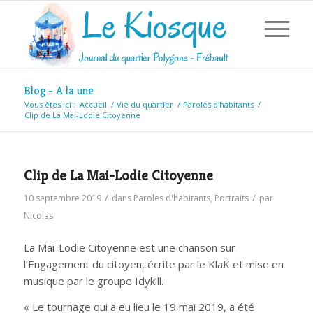
Blog - A la une
Vous êtes ici :
Accueil
/
Vie du quartier
/
Paroles d'habitants
/
Clip de La Mai-Lodie Citoyenne
Clip de La Mai-Lodie Citoyenne
/
/
10 septembre 2019
dans
Paroles d'habitants
,
Portraits
par
Nicolas
La Mai-Lodie Citoyenne est une chanson sur
l’Engagement du citoyen, écrite par le KlaK et mise en
musique par le groupe Idykill.
« Le tournage qui a eu lieu le 19 mai 2019, a été