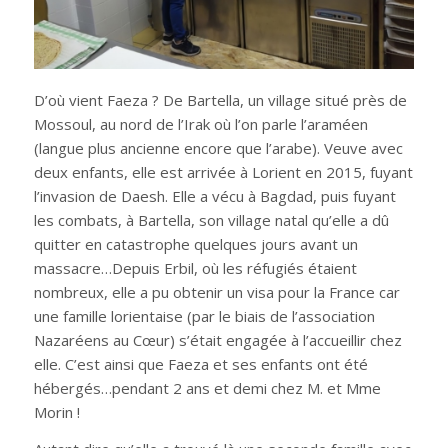
D’où vient Faeza ? De Bartella, un village situé près de
Mossoul, au nord de l’Irak où l’on parle l’araméen
(langue plus ancienne encore que l’arabe). Veuve avec
deux enfants, elle est arrivée à Lorient en 2015, fuyant
l’invasion de Daesh. Elle a vécu à Bagdad, puis fuyant
les combats, à Bartella, son village natal qu’elle a dû
quitter en catastrophe quelques jours avant un
massacre…Depuis Erbil, où les réfugiés étaient
nombreux, elle a pu obtenir un visa pour la France car
une famille lorientaise (par le biais de l’association
Nazaréens au Cœur) s’était engagée à l’accueillir chez
elle. C’est ainsi que Faeza et ses enfants ont été
hébergés…pendant 2 ans et demi chez M. et Mme
Morin !