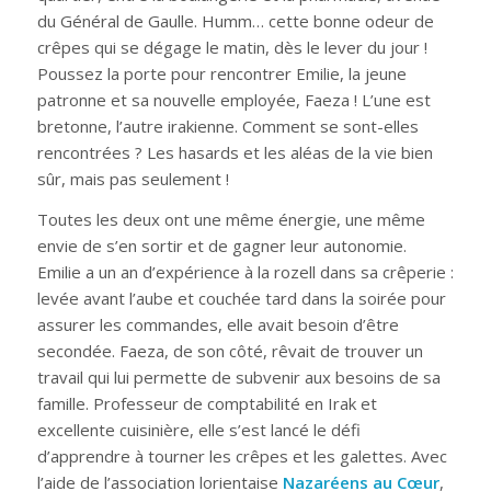
du Général de Gaulle. Humm… cette bonne odeur de
crêpes qui se dégage le matin, dès le lever du jour !
Poussez la porte pour rencontrer Emilie, la jeune
patronne et sa nouvelle employée, Faeza ! L’une est
bretonne, l’autre irakienne. Comment se sont-elles
rencontrées ? Les hasards et les aléas de la vie bien
sûr, mais pas seulement !
Toutes les deux ont une même énergie, une même
envie de s’en sortir et de gagner leur autonomie.
Emilie a un an d’expérience à la rozell dans sa crêperie :
levée avant l’aube et couchée tard dans la soirée pour
assurer les commandes, elle avait besoin d’être
secondée. Faeza, de son côté, rêvait de trouver un
travail qui lui permette de subvenir aux besoins de sa
famille. Professeur de comptabilité en Irak et
excellente cuisinière, elle s’est lancé le défi
d’apprendre à tourner les crêpes et les galettes. Avec
l’aide de l’association lorientaise
Nazaréens au Cœur
,