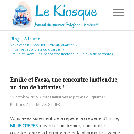
Blog - A la une
Vous êtes ici :
Accueil
/
Vie du quartier
/
Initiatives et projets du quartier
/
Emilie et Faeza, une rencontre inattendue, un duo de battantes !
Emilie et Faeza, une rencontre inattendue,
un duo de battantes !
/
15 octobre 2019
dans
Initiatives et projets du quartier
,
/
Portraits
par
Maylis GILLIER
Vous avez sûrement déjà repéré la crêperie d’Emilie,
MILIE CREPES
, ouverte l’an dernier, dans notre
quartier, entre la boulangerie et la pharmacie, avenue