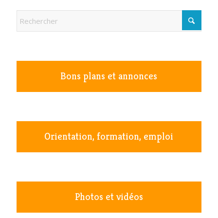
Bons plans et annonces
Orientation, formation, emploi
Photos et vidéos