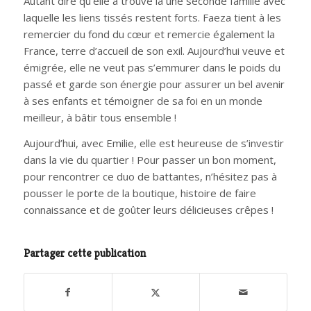
Autant dire qu’elle a trouvé là une seconde famille avec
laquelle les liens tissés restent forts. Faeza tient à les
remercier du fond du cœur et remercie également la
France, terre d’accueil de son exil. Aujourd’hui veuve et
émigrée, elle ne veut pas s’emmurer dans le poids du
passé et garde son énergie pour assurer un bel avenir
à ses enfants et témoigner de sa foi en un monde
meilleur, à bâtir tous ensemble !
Aujourd’hui, avec Emilie, elle est heureuse de s’investir
dans la vie du quartier ! Pour passer un bon moment,
pour rencontrer ce duo de battantes, n’hésitez pas à
pousser le porte de la boutique, histoire de faire
connaissance et de goûter leurs délicieuses crêpes !
Partager cette publication