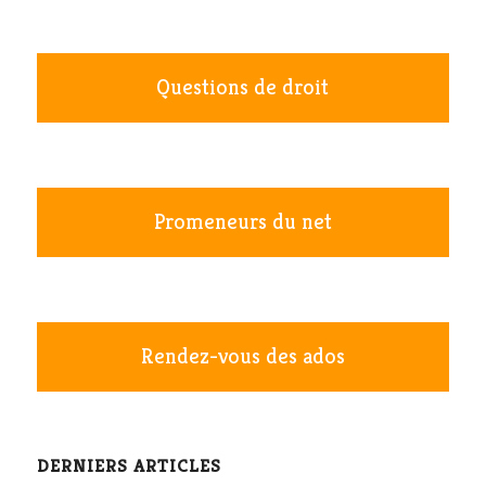
Questions de droit
Promeneurs du net
Rendez-vous des ados
DERNIERS ARTICLES