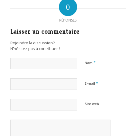
0
RÉPONSES
Laisser un commentaire
Rejoindre la discussion?
N’hésitez pas à contribuer !
*
Nom
*
E-mail
Site web