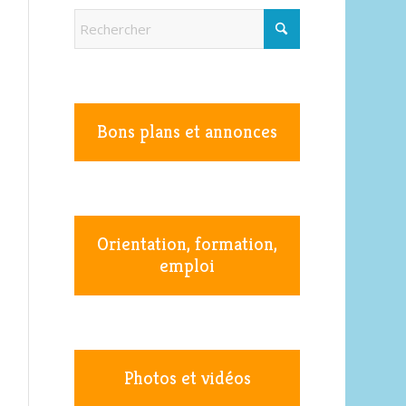
Bons plans et annonces
Orientation, formation,
emploi
Photos et vidéos