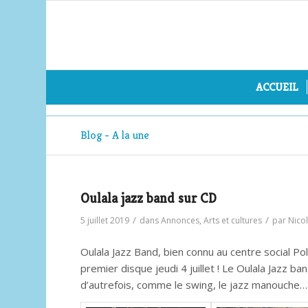
ACCUEIL
Blog - A la une
Oulala jazz band sur CD
/
/
5 juillet 2019
dans
Annonces
,
Arts et cultures
par
Nico
Oulala Jazz Band, bien connu au centre social Po
premier disque jeudi 4 juillet ! Le Oulala Jazz b
d’autrefois, comme le swing, le jazz manouche…