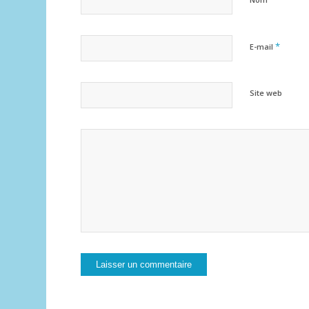
*
E-mail
Site web