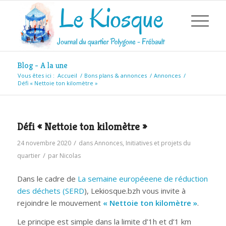
Blog - A la une
Vous êtes ici :
Accueil
/
Bons plans & annonces
/
Annonces
/
Défi « Nettoie ton kilomètre »
Défi « Nettoie ton kilomètre »
/
24 novembre 2020
dans
Annonces
,
Initiatives et projets du
/
quartier
par
Nicolas
Dans le cadre de
La semaine européeene de réduction
des déchets (SERD
), Lekiosque.bzh vous invite à
rejoindre le mouvement
« Nettoie ton kilomètre »
.
Le principe est simple dans la limite d’1h et d’1 km