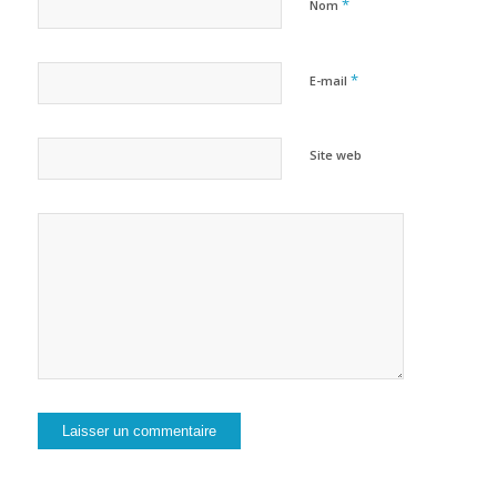
*
Nom
*
E-mail
Site web