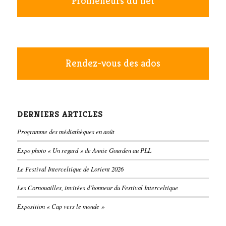
Promeneurs du net
Rendez-vous des ados
DERNIERS ARTICLES
Programme des médiathèques en août
Expo photo « Un regard » de Annie Gourden au PLL
Le Festival Interceltique de Lorient 2026
Les Cornouailles, invitées d’honneur du Festival Interceltique
Exposition « Cap vers le monde »