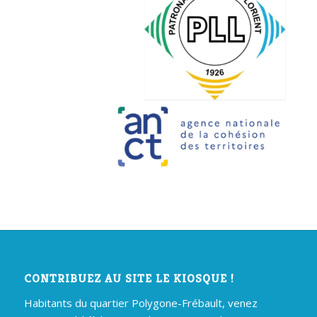
CONTRIBUEZ AU SITE LE KIOSQUE !
Habitants du quartier Polygone-Frébault, venez