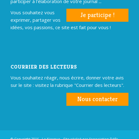
participer à l'élaboration de votre journal ...
Vous souhaitez vous
Je participe !
exprimer, partager vos
idées, vos passions, ce site est fait pour vous !
COURRIER DES LECTEURS
Vous souhaitez réagir, nous écrire, donner votre avis
sur le site : visitez la rubrique "Courrier des lecteurs".
Nous contacter
© Copyright 2016 - Le Kiosque - Site réalisé par
l'association Défis
-