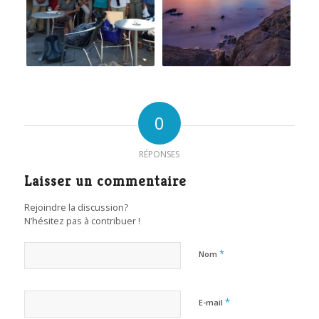
0
RÉPONSES
Laisser un commentaire
Rejoindre la discussion?
N’hésitez pas à contribuer !
*
Nom
*
E-mail