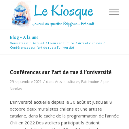
Blog - A la une
Vous êtes ici :
Accueil
/
Loisirs et culture
/
Arts et cultures
/
Conférences sur l’art de rue à l’université
Conférences sur l’art de rue à l’université
/
/
29 septembre 2021
dans
Arts et cultures
,
Patrimoine
par
Nicolas
L’université accueille depuis le 30 août et jusqu’au 8
octobre deux muralistes chiliens et une artiste
catalane,
dans le cadre de la programmation de l’année
Chili en 2022.
Des ateliers participatifs étaient