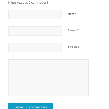
N’hésitez pas à contribuer !
*
Nom
*
E-mail
Site web