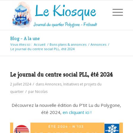
Blog - A la une
Vous êtes ici :
Accueil
/
Bons plans & annonces
/
Annonces
/
Le journal du centre social PLL, été 2024
Le journal du centre social PLL, été 2024
/
2 juillet 2024
dans
Annonces
,
Initiatives et projets du
/
quartier
par
Nicolas
Découvrez la nouvelle édition du P’tit Lu du Polygone,
été 2024,
en cliquant ici !