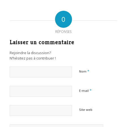
0
RÉPONSES
Laisser un commentaire
Rejoindre la discussion?
N’hésitez pas à contribuer !
*
Nom
*
E-mail
Site web