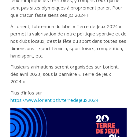
Jeux » implique les territoires, y compris ceux qui ne
sont pas sites olympiques à proprement parler. Pour
que chacun fasse siens ces JO 2024 !
À Lorient, l’obtention du label « Terre de Jeux 2024 »
permet la valorisation de notre politique sportive et de
nos clubs locaux, c’est la fête du sport dans toutes ses
dimensions – sport féminin, sport loisirs, compétition,
handisport, etc.
Plusieurs animations seront organisées sur Lorient,
dès avril 2023, sous la bannière « Terre de Jeux
2024 »
Plus d’infos sur
https://www.lorient.bzh/terredejeux2024