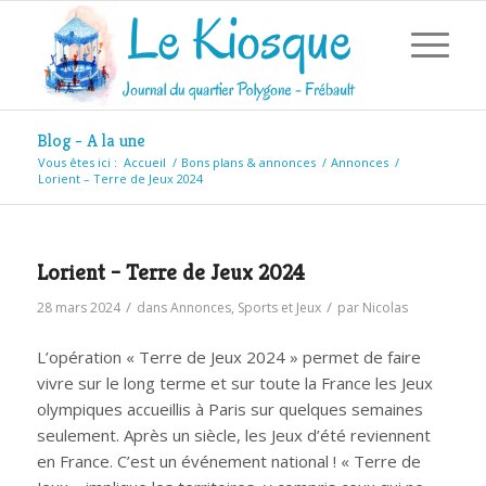
Blog - A la une
Vous êtes ici :
Accueil
/
Bons plans & annonces
/
Annonces
/
Lorient – Terre de Jeux 2024
Lorient – Terre de Jeux 2024
/
/
28 mars 2024
dans
Annonces
,
Sports et Jeux
par
Nicolas
L’opération « Terre de Jeux 2024 » permet de faire
vivre sur le long terme et sur toute la France les Jeux
olympiques accueillis à Paris sur quelques semaines
seulement. Après un siècle, les Jeux d’été reviennent
en France. C’est un événement national ! « Terre de