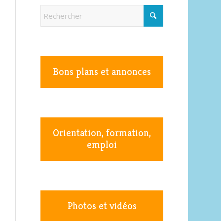
Bons plans et annonces
Orientation, formation,
emploi
Photos et vidéos