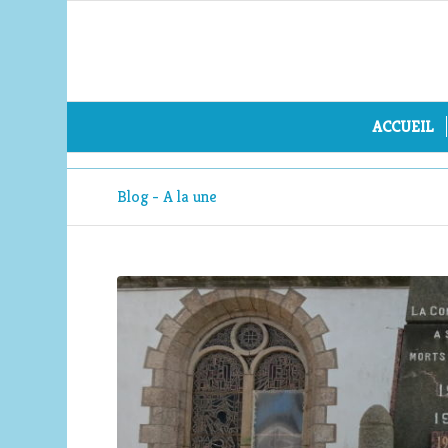
ACCUEIL
Blog - A la une