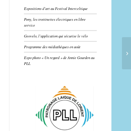
Expositions d’art au Festival Interceltique
Pony, les trottinettes électriques en libre
service
Geovelo, l’application qui sécurise le vélo
Programme des médiathèques en août
Expo photo « Un regard » de Annie Gourden au
PLL