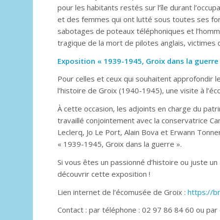
pour les habitants restés sur l’île durant l’occ
et des femmes qui ont lutté sous toutes ses fo
sabotages de poteaux téléphoniques et l’homma
tragique de la mort de pilotes anglais, victimes d
Exposition « 1939-1945, Groix dans la guerre
Pour celles et ceux qui souhaitent approfondir 
l’histoire de Groix (1940-1945), une visite à l’
À cette occasion, les adjoints en charge du pat
travaillé conjointement avec la conservatrice Ca
Leclerq, Jo Le Port, Alain Bova et Erwann Tonner
« 1939-1945, Groix dans la guerre ».
Si vous êtes un passionné d’histoire ou juste un
découvrir cette exposition !
Lien internet de l’écomusée de Groix :
https://
Contact : par téléphone : 02 97 86 84 60 ou par 