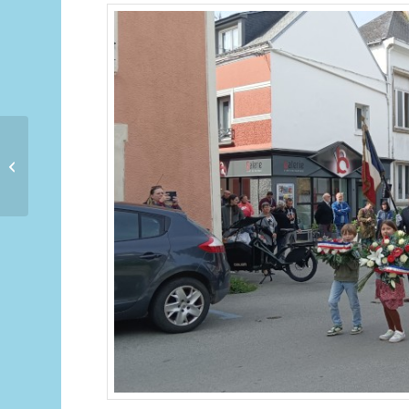
Mai à l’Embarcadère