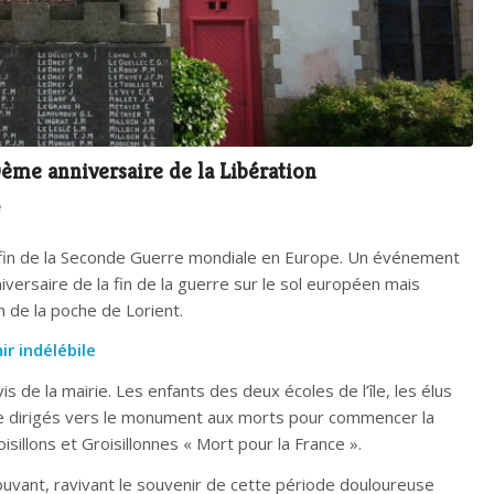
me anniversaire de la Libération
e
a fin de la Seconde Guerre mondiale en Europe. Un événement
iversaire de la fin de la guerre sur le sol européen mais
n de la poche de Lorient.
ir indélébile
s de la mairie. Les enfants des deux écoles de l’île, les élus
te dirigés vers le monument aux morts pour commencer la
illons et Groisillonnes « Mort pour la France ».
uvant, ravivant le souvenir de cette période douloureuse