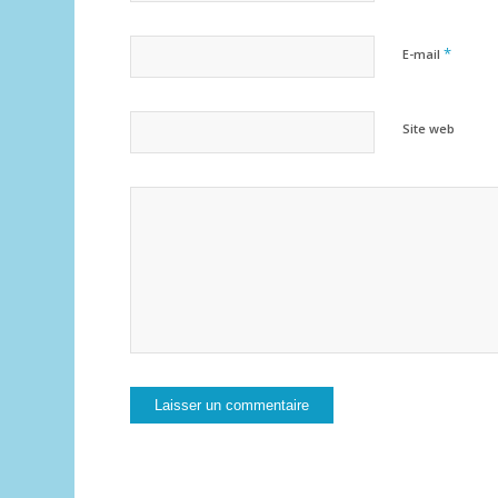
*
E-mail
Site web