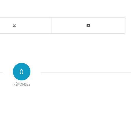
0
RÉPONSES