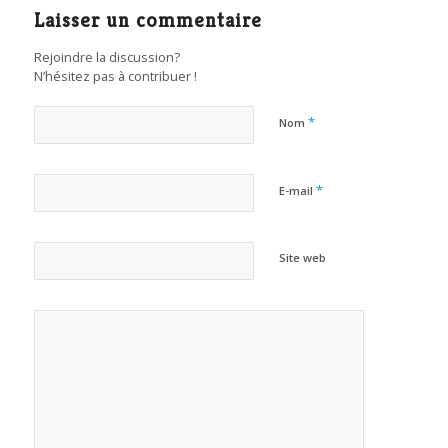
Laisser un commentaire
Rejoindre la discussion?
N’hésitez pas à contribuer !
*
Nom
*
E-mail
Site web