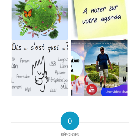
0
RÉPONSES