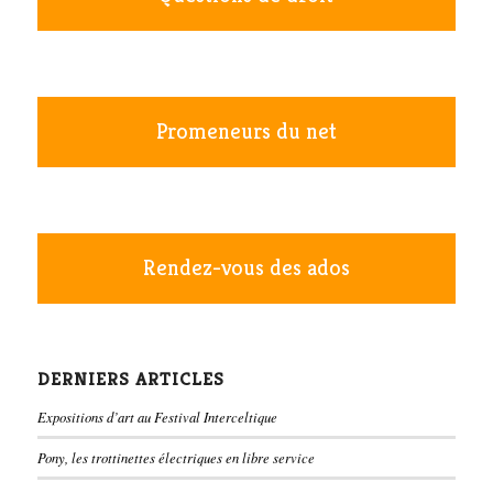
Promeneurs du net
Rendez-vous des ados
DERNIERS ARTICLES
Expositions d’art au Festival Interceltique
Pony, les trottinettes électriques en libre service