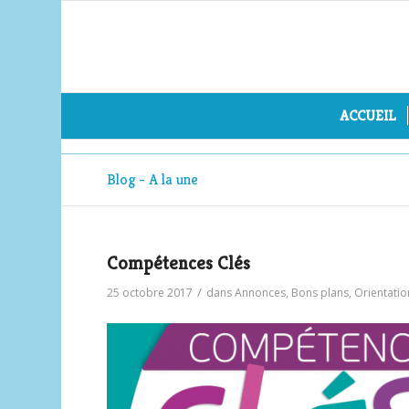
ACCUEIL
Blog - A la une
Compétences Clés
/
25 octobre 2017
dans
Annonces
,
Bons plans
,
Orientatio