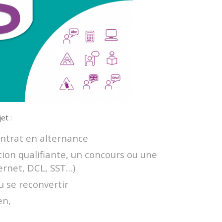
et :
ontrat en alternance
ion qualifiante, un concours ou une
ternet, DCL, SST…)
 se reconvertir
en,