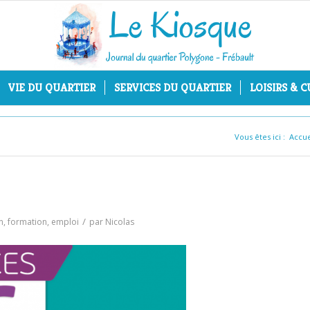
VIE DU QUARTIER
SERVICES DU QUARTIER
LOISIRS & 
Vous êtes ici :
Accue
/
n, formation, emploi
par
Nicolas