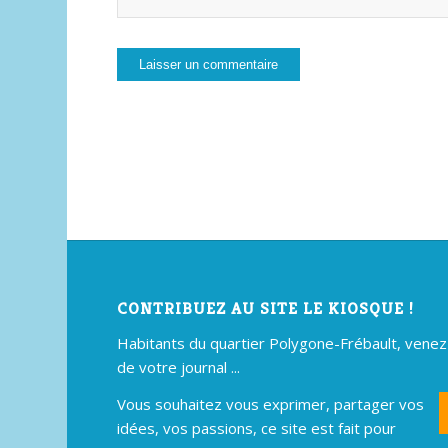
CONTRIBUEZ AU SITE LE KIOSQUE !
Habitants du quartier Polygone-Frébault, venez p
de votre journal ...
Vous souhaitez vous exprimer, partager vos
idées, vos passions, ce site est fait pour