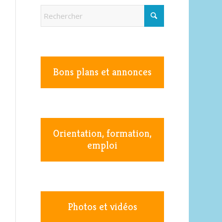
Bons plans et annonces
Orientation, formation,
emploi
Photos et vidéos