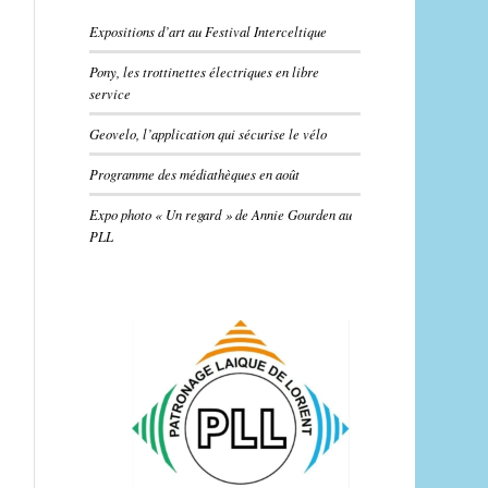
Expositions d’art au Festival Interceltique
Pony, les trottinettes électriques en libre
service
Geovelo, l’application qui sécurise le vélo
Programme des médiathèques en août
Expo photo « Un regard » de Annie Gourden au
PLL