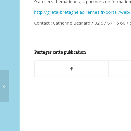
9 ateliers thématiques, 4 parcours de formation,
http://greta-bretagne.ac-rennes.fr/portail/we
Contact : Catherine Besnard / 02 97 87 15 60 /
Partager cette publication
La place des femmes