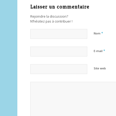
Laisser un commentaire
Rejoindre la discussion?
N’hésitez pas à contribuer !
*
Nom
*
E-mail
Site web