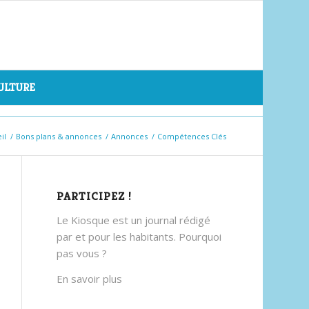
CULTURE
il
/
Bons plans & annonces
/
Annonces
/
Compétences Clés
PARTICIPEZ !
Le Kiosque est un journal rédigé
par et pour les habitants. Pourquoi
pas vous ?
En savoir plus