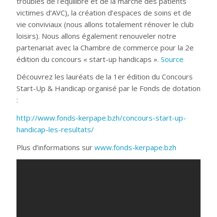
troubles de l’équilibre et de la marche des patients
victimes d’AVC), la création d’espaces de soins et de
vie conviviaux (nous allons totalement rénover le club
loisirs). Nous allons également renouveler notre
partenariat avec la Chambre de commerce pour la 2e
édition du concours « start-up handicaps ».
Source
Découvrez les lauréats de la 1er édition du Concours
Start-Up & Handicap organisé par le Fonds de dotation
:
http://www.fonds-kerpape.bzh/concours-start-up-
handicap-les-resultats/
Plus d’informations sur
www.fonds-kerpape.bzh