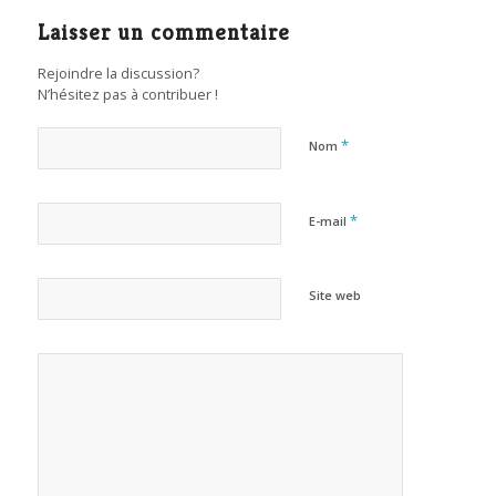
Laisser un commentaire
Rejoindre la discussion?
N’hésitez pas à contribuer !
*
Nom
*
E-mail
Site web