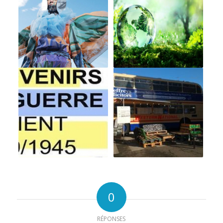
0
RÉPONSES