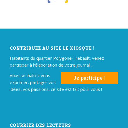
CONTRIBUEZ AU SITE LE KIOSQUE !
Habitants du quartier Polygone-Frébault, venez
participer à l'élaboration de votre journal ...
Vous souhaitez vous
Je participe !
exprimer, partager vos
idées, vos passions, ce site est fait pour vous !
COURRIER DES LECTEURS