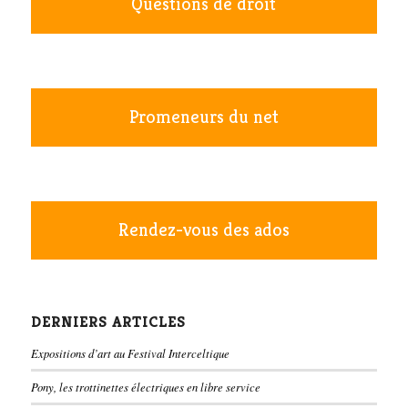
Questions de droit
Promeneurs du net
Rendez-vous des ados
DERNIERS ARTICLES
Expositions d’art au Festival Interceltique
Pony, les trottinettes électriques en libre service