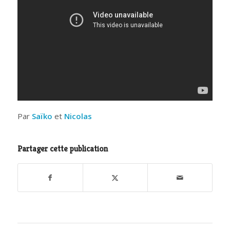
Par
Saïko
et
Nicolas
Partager cette publication