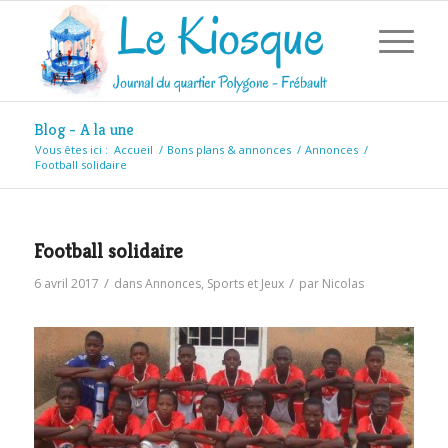
Blog - A la une
Vous êtes ici :
Accueil
/
Bons plans & annonces
/
Annonces
/
Football solidaire
Football solidaire
/
/
6 avril 2017
dans
Annonces
,
Sports et Jeux
par
Nicolas