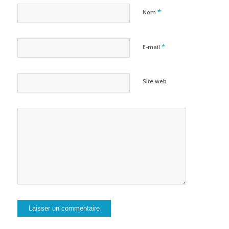
*
Nom
*
E-mail
Site web