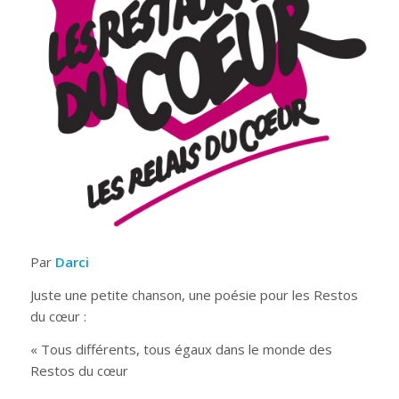
Par
Darci
Juste une petite chanson, une poésie pour les Restos
du cœur :
« Tous différents, tous égaux dans le monde des
Restos du cœur