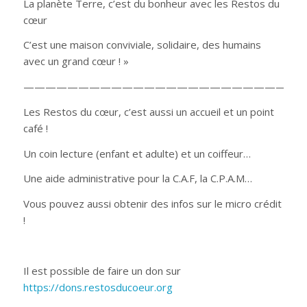
La planète Terre, c’est du bonheur avec les Restos du
cœur
C’est une maison conviviale, solidaire, des humains
avec un grand cœur ! »
—————————————————————————
Les Restos du cœur, c’est aussi un accueil et un point
café !
Un coin lecture (enfant et adulte) et un coiffeur…
Une aide administrative pour la C.A.F, la C.P.A.M…
Vous pouvez aussi obtenir des infos sur le micro crédit
!
Il est possible de faire un don sur
https://dons.restosducoeur.org