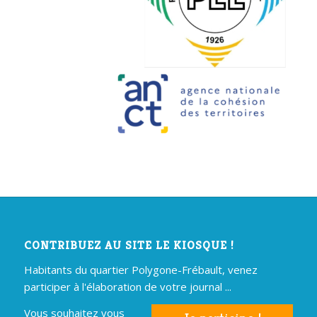
CONTRIBUEZ AU SITE LE KIOSQUE !
Habitants du quartier Polygone-Frébault, venez
participer à l'élaboration de votre journal ...
Vous souhaitez vous