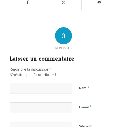
0
RÉPONSES
Laisser un commentaire
Rejoindre la discussion?
N’hésitez pas à contribuer !
*
Nom
*
E-mail
Site web