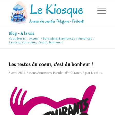
Blog - A la une
Vous êtes ici :
Accueil
/
Bons plans & annonces
/
Annonces
/
Les restos du coeur, c’est du bonheur !
Les restos du coeur, c’est du bonheur !
/
/
5 avril 2017
dans
Annonces
,
Paroles d'habitants
par
Nicolas