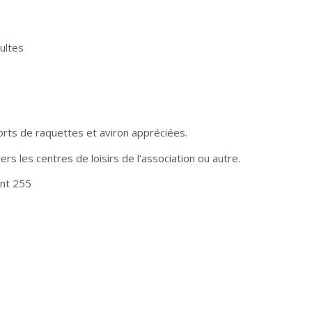
ultes
ts de raquettes et aviron appréciées.
rs les centres de loisirs de l’association ou autre.
ent 255