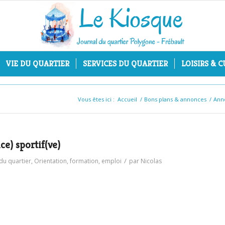
VIE DU QUARTIER
SERVICES DU QUARTIER
LOISIRS & 
Vous êtes ici :
Accueil
/
Bons plans & annonces
/
Ann
e) sportif(ve)
/
 du quartier
,
Orientation, formation, emploi
par
Nicolas