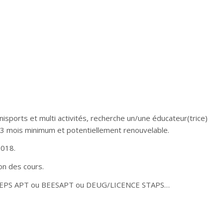
isports et multi activités, recherche un/une éducateur(trice)
 3 mois minimum et potentiellement renouvelable.
2018.
n des cours.
: BP JEPS APT ou BEESAPT ou DEUG/LICENCE STAPS…