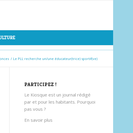
CULTURE
onces
/
Le PLL recherche un/une éducateur(trice) sportif(ve)
PARTICIPEZ !
Le Kiosque est un journal rédigé
par et pour les habitants. Pourquoi
pas vous ?
En savoir plus