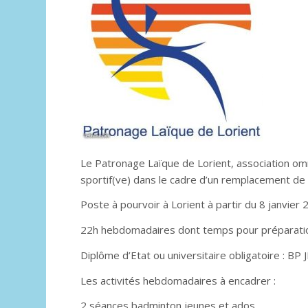
Le Patronage Laïque de Lorient, association omn
sportif(ve) dans le cadre d’un remplacement de
Poste à pourvoir à Lorient à partir du 8 janvier 
22h hebdomadaires dont temps pour préparatio
Diplôme d’Etat ou universitaire obligatoire 
Les activités hebdomadaires à encadrer :
2 séances badminton jeunes et ados