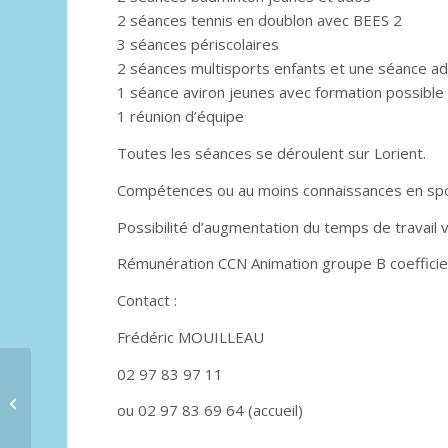
2 séances tennis en doublon avec BEES 2
3 séances périscolaires
2 séances multisports enfants et une séance ad
1 séance aviron jeunes avec formation possible
1 réunion d’équipe
Toutes les séances se déroulent sur Lorient.
Compétences ou au moins connaissances en spor
Possibilité d’augmentation du temps de travail ve
Rémunération CCN Animation groupe B coeffici
Contact :
Frédéric MOUILLEAU
02 97 83 97 11
Exposition « Alice à
ou 02 97 83 69 64 (accueil)
Trévarez »