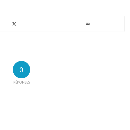
0
RÉPONSES