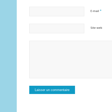
*
E-mail
Site web