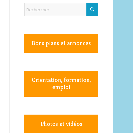
Bons plans et annonces
Orientation, formation,
emploi
Photos et vidéos