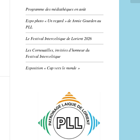
Programme des médiathèques en août
Expo photo « Un regard » de Annie Gourden au
PLL
Le Festival Interceltique de Lorient 2026
Les Cornouailles, invitées d’honneur du
Festival Interceltique
Exposition « Cap vers le monde »