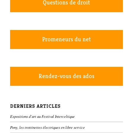
Questions de droit
Promeneurs du net
Rendez-vous des ados
DERNIERS ARTICLES
Expositions d’art au Festival Interceltique
Pony, les trottinettes électriques en libre service