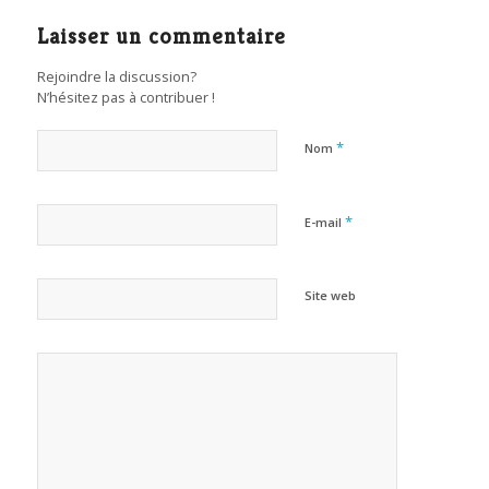
Laisser un commentaire
Rejoindre la discussion?
N’hésitez pas à contribuer !
*
Nom
*
E-mail
Site web