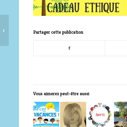
Vente de peintures au
profit d’une école à
Partager cette publication
Haïti
Vous aimerez peut-être aussi