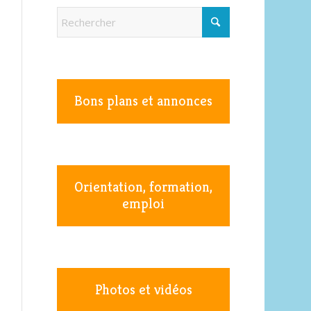
Bons plans et annonces
Orientation, formation,
emploi
Photos et vidéos