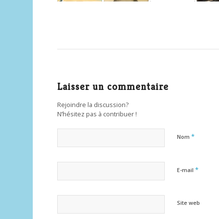
Laisser un commentaire
Rejoindre la discussion?
N’hésitez pas à contribuer !
*
Nom
*
E-mail
Site web