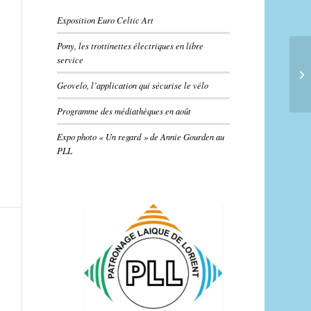
Exposition Euro Celtic Art
Pony, les trottinettes électriques en libre
service
Geovelo, l’application qui sécurise le vélo
Programme des médiathèques en août
Expo photo « Un regard » de Annie Gourden au
PLL