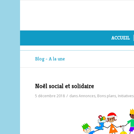
ACCUEIL
Blog - A la une
Noël social et solidaire
/
5 décembre 2018
dans
Annonces
,
Bons plans
,
Initiative