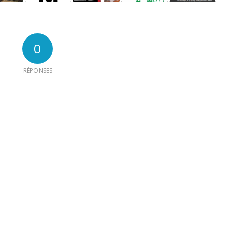
0
RÉPONSES