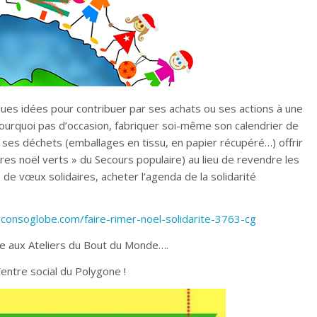
lques idées pour contribuer par ses achats ou ses actions à une
 pourquoi pas d’occasion, fabriquer soi-même son calendrier de
re ses déchets (emballages en tissu, en papier récupéré…) offrir
res noël verts » du Secours populaire) au lieu de revendre les
de vœux solidaires, acheter l’agenda de la solidarité
consoglobe.com/faire-rimer-noel-solidarite-3763-cg
e aux Ateliers du Bout du Monde….
ntre social du Polygone !