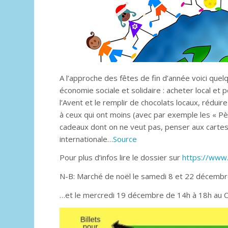
A l’approche des fêtes de fin d’année voici que
économie sociale et solidaire : acheter local et
l’Avent et le remplir de chocolats locaux, rédui
à ceux qui ont moins (avec par exemple les « Pè
cadeaux dont on ne veut pas, penser aux cartes 
internationale…
Source
Pour plus d’infos lire le dossier sur
https://www.
N-B: Marché de noël le samedi 8 et 22 décembr
…et le mercredi 19 décembre de 14h à 18h au Ce