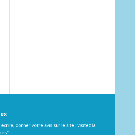
URS
crire, donner votre avis sur le site : visitez la
urs".