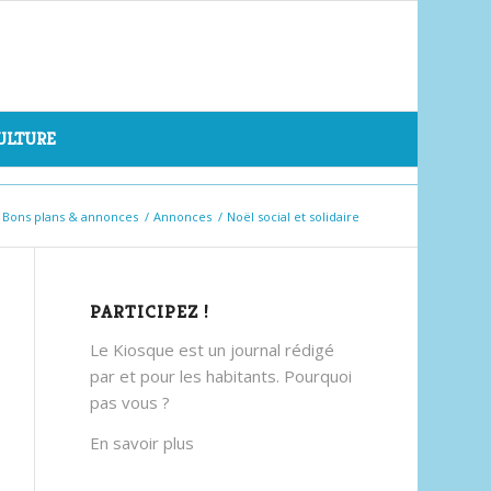
CULTURE
Bons plans & annonces
/
Annonces
/
Noël social et solidaire
PARTICIPEZ !
Le Kiosque est un journal rédigé
par et pour les habitants. Pourquoi
pas vous ?
En savoir plus