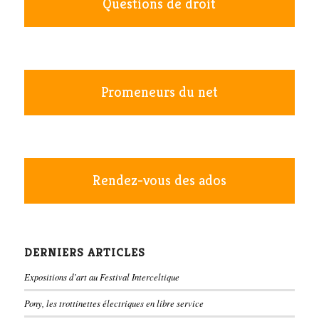
Questions de droit
Promeneurs du net
Rendez-vous des ados
DERNIERS ARTICLES
Expositions d’art au Festival Interceltique
Pony, les trottinettes électriques en libre service