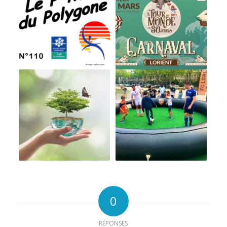
0
RÉPONSES