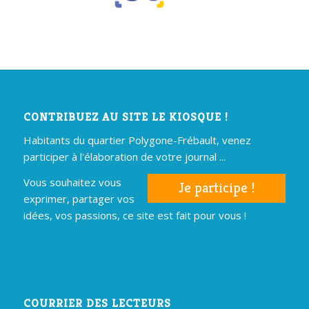
CONTRIBUEZ AU SITE LE KIOSQUE !
Habitants du quartier Polygone-Frébault, venez
participer à l'élaboration de votre journal ...
Vous souhaitez vous
Je participe !
exprimer, partager vos
idées, vos passions, ce site est fait pour vous !
COURRIER DES LECTEURS