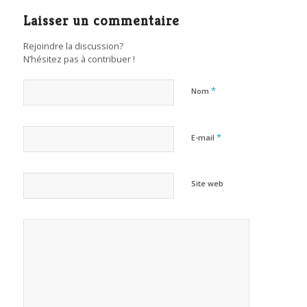
Laisser un commentaire
Rejoindre la discussion?
N’hésitez pas à contribuer !
*
Nom
*
E-mail
Site web