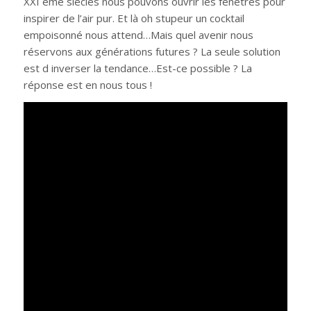
XXI ème siècles nous pouvons ouvrir les fenêtres pour
inspirer de l’air pur. Et là oh stupeur un cocktail
empoisonné nous attend…Mais quel avenir nous
réservons aux générations futures ? La seule solution
est d inverser la tendance…Est-ce possible ? La
réponse est en nous tous !