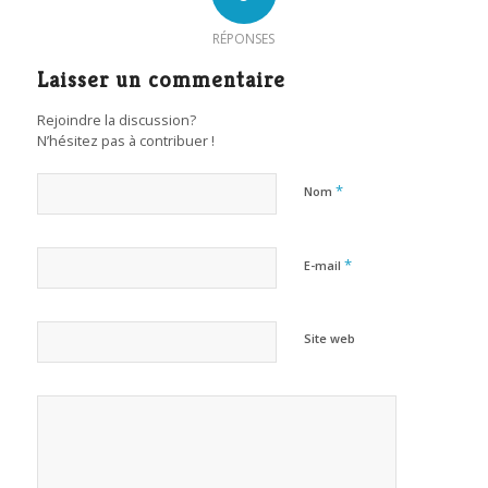
RÉPONSES
Laisser un commentaire
Rejoindre la discussion?
N’hésitez pas à contribuer !
*
Nom
*
E-mail
Site web