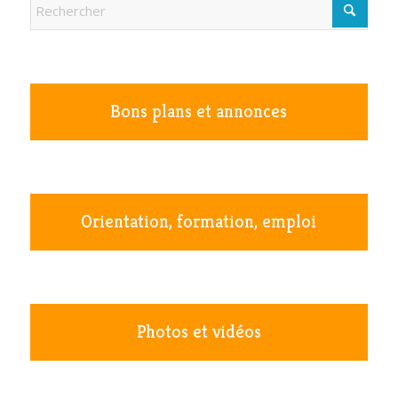
Bons plans et annonces
Orientation, formation, emploi
Photos et vidéos