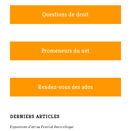
Questions de droit
Promeneurs du net
Rendez-vous des ados
DERNIERS ARTICLES
Expositions d’art au Festival Interceltique