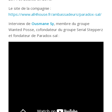
Le site de la compagnie :
https://www.all4house.fr/ambassadeurs/paradox-sal/
Interview de
Ousmane Sy
, membre du groupe
Wanted Posse, cofondateur du groupe Serial Stepperz
et fondateur de Paradox-sal :