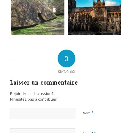
0
RÉPONSES
Laisser un commentaire
Rejoindre la discussion?
N’hésitez pas à contribuer !
*
Nom