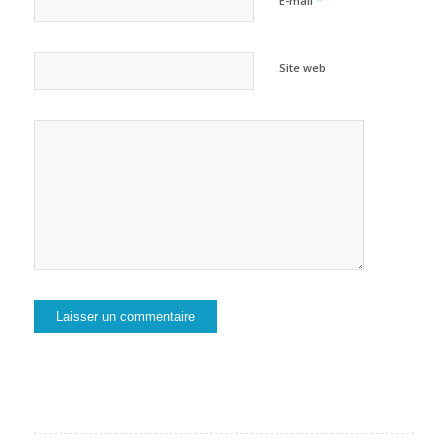
*
E-mail
Site web