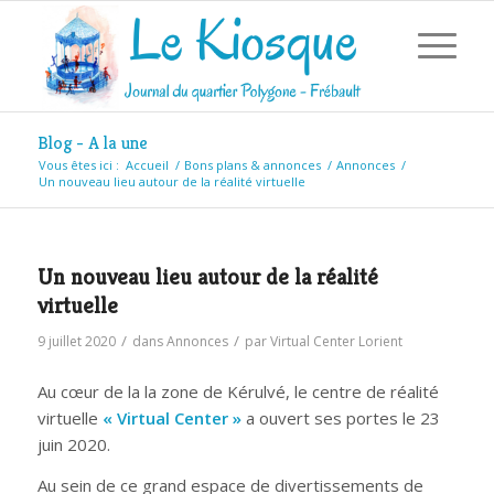
Blog - A la une
Vous êtes ici :
Accueil
/
Bons plans & annonces
/
Annonces
/
Un nouveau lieu autour de la réalité virtuelle
Un nouveau lieu autour de la réalité
virtuelle
/
/
9 juillet 2020
dans
Annonces
par
Virtual Center Lorient
Au cœur de la la zone de Kérulvé, le centre de réalité
virtuelle
« Virtual Center »
a ouvert ses portes le 23
juin 2020.
Au sein de ce grand espace de divertissements de