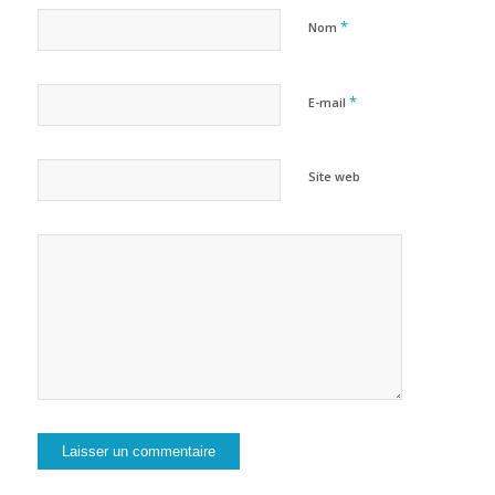
*
Nom
*
E-mail
Site web