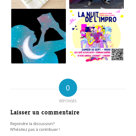
0
RÉPONSES
Laisser un commentaire
Rejoindre la discussion?
N’hésitez pas à contribuer !