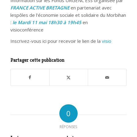
Information sur les Fonds URGENC’ESS organisée par
FRANCE ACTIVE BRETAGNE
en partenariat avec
lespôles de l’économie sociale et solidaire du Morbihan
:
le Mardi 11 mai 18h30 à 19h45
en
visioconférence
Inscrivez-vous ici pour recevoir le lien de la
visio
Partager cette publication
0
RÉPONSES