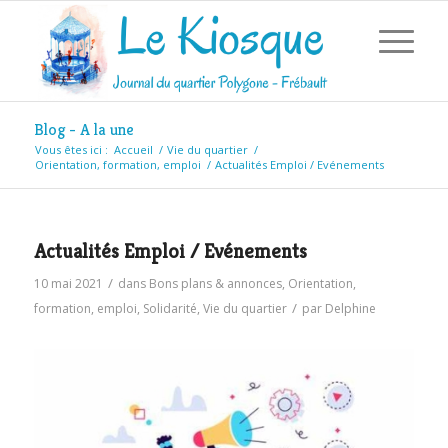
Blog - A la une
Vous êtes ici :
Accueil
/
Vie du quartier
/
Orientation, formation, emploi
/
Actualités Emploi / Evénements
Actualités Emploi / Evénements
/
10 mai 2021
dans
Bons plans & annonces
,
Orientation,
/
formation, emploi
,
Solidarité
,
Vie du quartier
par
Delphine