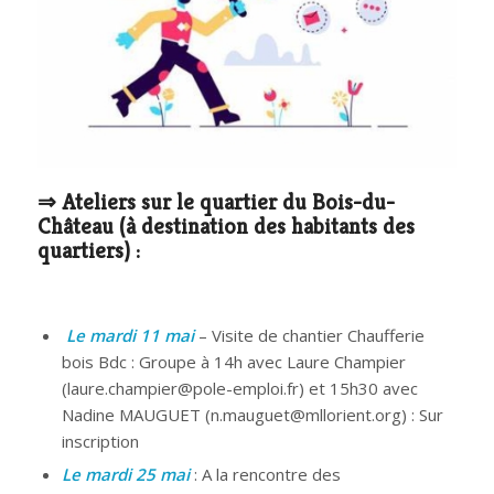
⇒ Ateliers sur le quartier du Bois-du-
Château (à destination des habitants des
quartiers) :
Le mardi 11 mai
– Visite de chantier Chaufferie
bois Bdc : Groupe à 14h avec Laure Champier
(laure.champier@pole-emploi.fr) et 15h30 avec
Nadine MAUGUET (n.mauguet@mllorient.org) : Sur
inscription
Le mardi 25 mai
: A la rencontre des