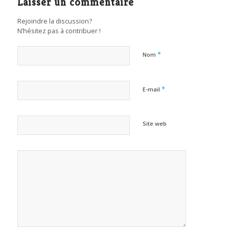
Laisser un commentaire
Rejoindre la discussion?
N’hésitez pas à contribuer !
*
Nom
*
E-mail
Site web