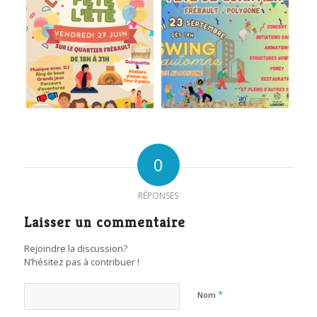
0
RÉPONSES
Laisser un commentaire
Rejoindre la discussion?
N’hésitez pas à contribuer !
*
Nom