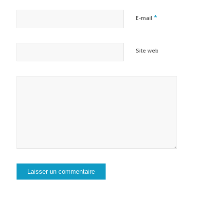
*
E-mail
Site web