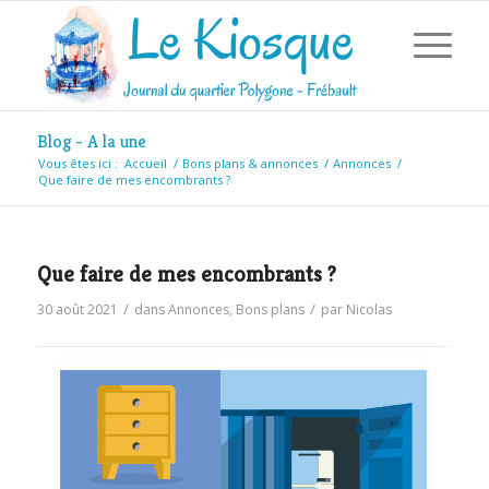
Blog - A la une
Vous êtes ici :
Accueil
/
Bons plans & annonces
/
Annonces
/
Que faire de mes encombrants ?
Que faire de mes encombrants ?
/
/
30 août 2021
dans
Annonces
,
Bons plans
par
Nicolas