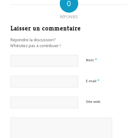
0
RÉPONSES
Laisser un commentaire
Rejoindre la discussion?
N’hésitez pas à contribuer !
*
Nom
*
E-mail
Site web