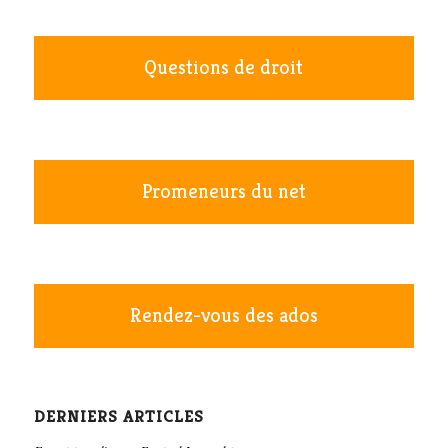
Questions de droit
Promeneurs du net
Rendez-vous des ados
DERNIERS ARTICLES