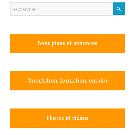
Bons plans et annonces
Orientation, formation, emploi
Photos et vidéos