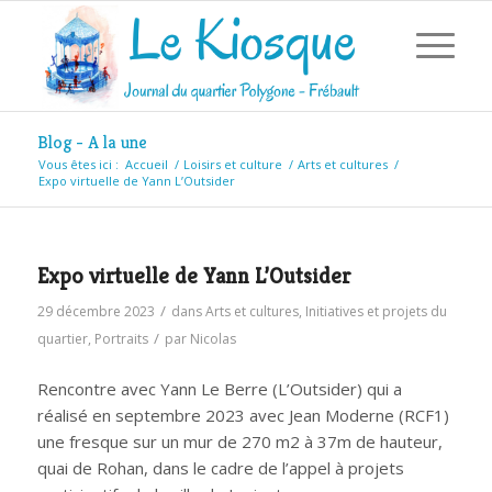
Blog - A la une
Vous êtes ici :
Accueil
/
Loisirs et culture
/
Arts et cultures
/
Expo virtuelle de Yann L’Outsider
Expo virtuelle de Yann L’Outsider
/
29 décembre 2023
dans
Arts et cultures
,
Initiatives et projets du
/
quartier
,
Portraits
par
Nicolas
Rencontre avec Yann Le Berre (L’Outsider) qui a
réalisé en septembre 2023 avec Jean Moderne (RCF1)
une fresque sur un mur de 270 m2 à 37m de hauteur,
quai de Rohan, dans le cadre de l’appel à projets