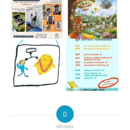
0
RÉPONSES