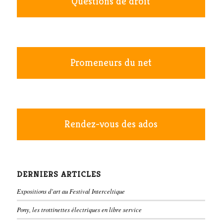
Questions de droit
Promeneurs du net
Rendez-vous des ados
DERNIERS ARTICLES
Expositions d’art au Festival Interceltique
Pony, les trottinettes électriques en libre service