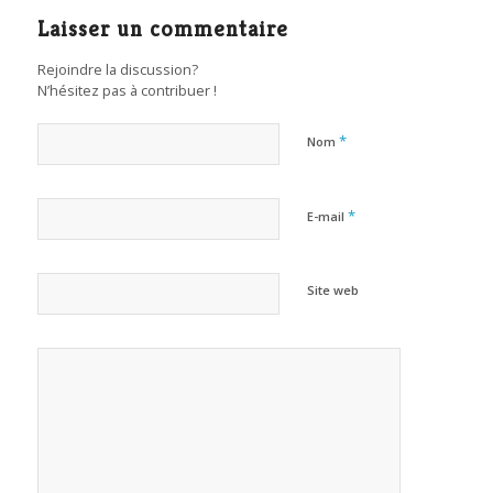
Laisser un commentaire
Rejoindre la discussion?
N’hésitez pas à contribuer !
*
Nom
*
E-mail
Site web