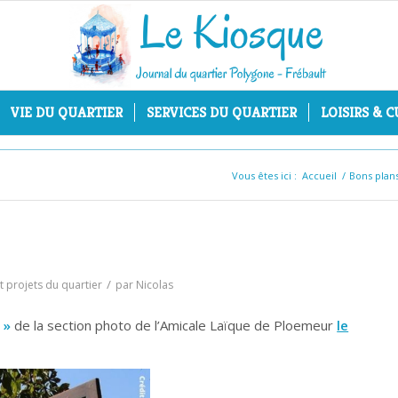
VIE DU QUARTIER
SERVICES DU QUARTIER
LOISIRS & 
Vous êtes ici :
Accueil
/
Bons plan
/
 et projets du quartier
par
Nicolas
 »
de la section photo de l’Amicale Laïque de Ploemeur
le