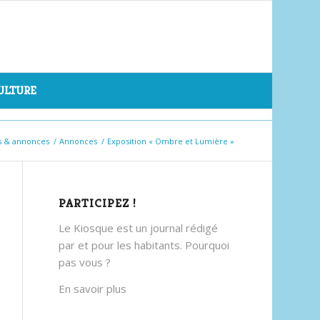
CULTURE
s & annonces
/
Annonces
/
Exposition « Ombre et Lumière »
PARTICIPEZ !
Le Kiosque est un journal rédigé
par et pour les habitants. Pourquoi
pas vous ?
En savoir plus