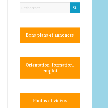
Bons plans et annonces
Orientation, formation,
emploi
Photos et vidéos