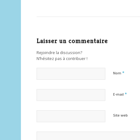
Laisser un commentaire
Rejoindre la discussion?
N’hésitez pas à contribuer !
*
Nom
*
E-mail
Site web