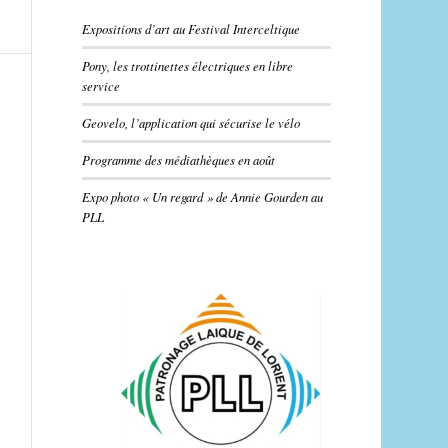
Expositions d’art au Festival Interceltique
Pony, les trottinettes électriques en libre
service
Geovelo, l’application qui sécurise le vélo
Programme des médiathèques en août
Expo photo « Un regard » de Annie Gourden au
PLL