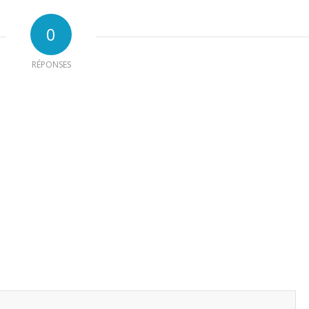
0
RÉPONSES