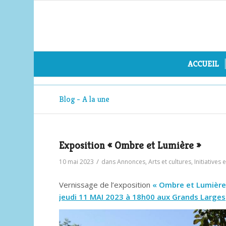
ACCUEIL
Blog - A la une
Exposition « Ombre et Lumière »
/
10 mai 2023
dans
Annonces
,
Arts et cultures
,
Initiatives
Vernissage de l’exposition
« Ombre et Lumière
jeudi 11 MAI 2023 à 18h00 aux Grands Larges